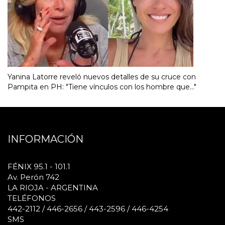
Yanina Latorre reveló nuevos detalles de su cruce con
Pampita en PH: "Tiene vínculos con los hombre que..."
INFORMACIÓN
FÉNIX 95.1 - 101.1
Av. Perón 742
LA RIOJA - ARGENTINA
TELÉFONOS
442-2112 / 446-2656 / 443-2596 / 446-4254
SMS