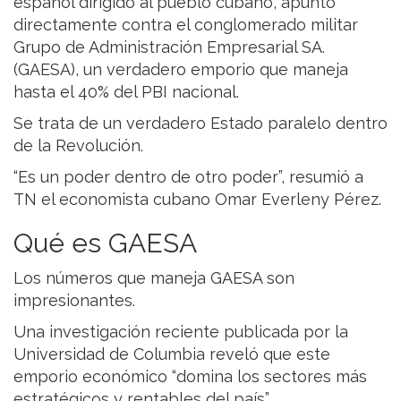
español dirigido al pueblo cubano, apuntó
directamente contra el conglomerado militar
Grupo de Administración Empresarial SA.
(GAESA), un verdadero emporio que maneja
hasta el 40% del PBI nacional.
Se trata de un verdadero Estado paralelo dentro
de la Revolución.
“Es un poder dentro de otro poder”, resumió a
TN el economista cubano Omar Everleny Pérez.
Qué es GAESA
Los números que maneja GAESA son
impresionantes.
Una investigación reciente publicada por la
Universidad de Columbia reveló que este
emporio económico “domina los sectores más
estratégicos y rentables del país”.