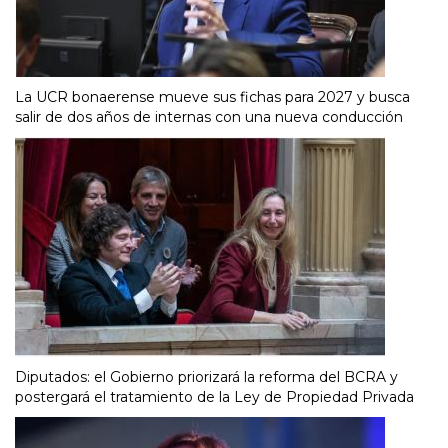
La UCR bonaerense mueve sus fichas para 2027 y busca
salir de dos años de internas con una nueva conducción
Diputados: el Gobierno priorizará la reforma del BCRA y
postergará el tratamiento de la Ley de Propiedad Privada