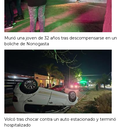
Murió una joven de 32 años tras descompensarse en un
boliche de Nonogasta
Volcó tras chocar contra un auto estacionado y terminó
hospitalizado