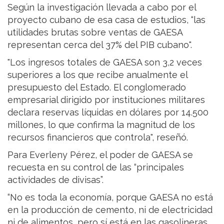
Según la investigación llevada a cabo por el
proyecto cubano de esa casa de estudios, “las
utilidades brutas sobre ventas de GAESA
representan cerca del 37% del PIB cubano".
"Los ingresos totales de GAESA son 3,2 veces
superiores a los que recibe anualmente el
presupuesto del Estado. El conglomerado
empresarial dirigido por instituciones militares
declara reservas líquidas en dólares por 14.500
millones, lo que confirma la magnitud de los
recursos financieros que controla", reseñó.
Para Everleny Pérez, el poder de GAESA se
recuesta en su control de las “principales
actividades de divisas”.
“No es toda la economía, porque GAESA no está
en la producción de cemento, ni de electricidad
ni de alimentos, pero sí está en las gasolineras,