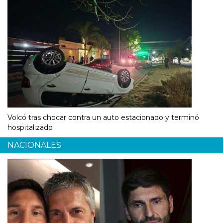
Volcó tras chocar contra un auto estacionado y terminó
hospitalizado
NACIONALES