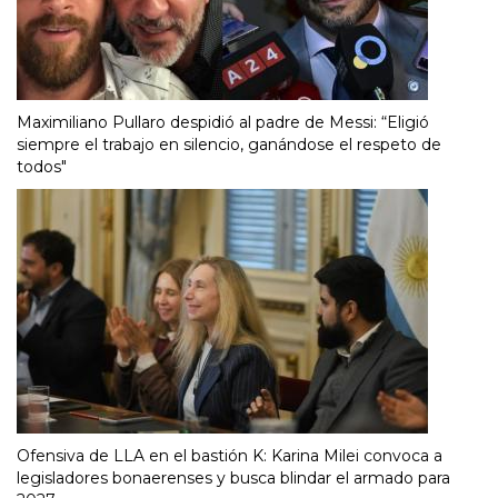
Maximiliano Pullaro despidió al padre de Messi: “Eligió
siempre el trabajo en silencio, ganándose el respeto de
todos"
Ofensiva de LLA en el bastión K: Karina Milei convoca a
legisladores bonaerenses y busca blindar el armado para