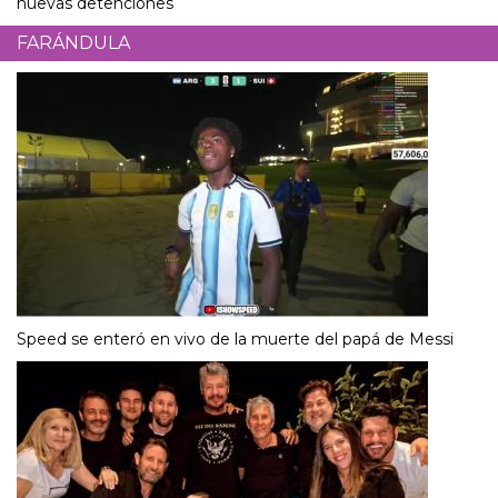
nuevas detenciones
FARÁNDULA
Speed se enteró en vivo de la muerte del papá de Messi