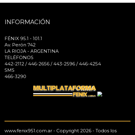
INFORMACIÓN
FÉNIX 95.1 - 101.1
Av. Perón 742
LA RIOJA - ARGENTINA
TELÉFONOS
442-2112 / 446-2656 / 443-2596 / 446-4254
SMS
466-3290
www.fenix951.com.ar - Copyright 2026 - Todos los