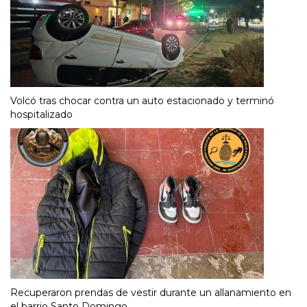
Volcó tras chocar contra un auto estacionado y terminó
hospitalizado
Recuperaron prendas de vestir durante un allanamiento en
el barrio Santo Domingo