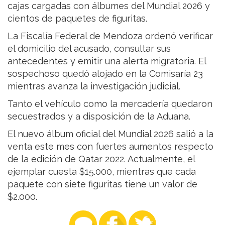
cajas cargadas con álbumes del Mundial 2026 y
cientos de paquetes de figuritas.
La Fiscalía Federal de Mendoza ordenó verificar
el domicilio del acusado, consultar sus
antecedentes y emitir una alerta migratoria. El
sospechoso quedó alojado en la Comisaría 23
mientras avanza la investigación judicial.
Tanto el vehículo como la mercadería quedaron
secuestrados y a disposición de la Aduana.
El nuevo álbum oficial del Mundial 2026 salió a la
venta este mes con fuertes aumentos respecto
de la edición de Qatar 2022. Actualmente, el
ejemplar cuesta $15.000, mientras que cada
paquete con siete figuritas tiene un valor de
$2.000.