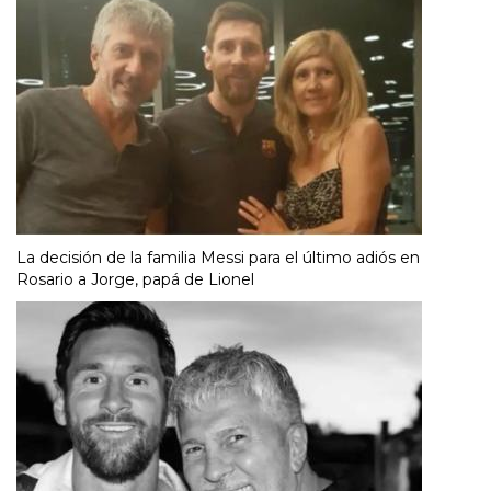
La decisión de la familia Messi para el último adiós en
Rosario a Jorge, papá de Lionel