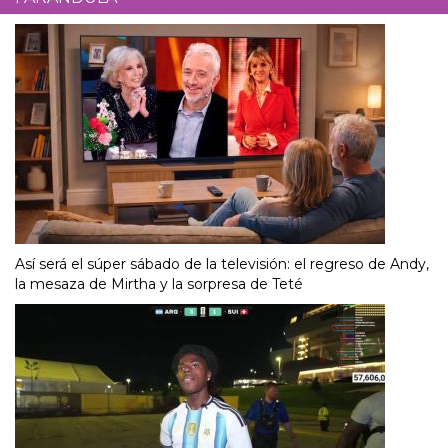
Así será el súper sábado de la televisión: el regreso de Andy,
la mesaza de Mirtha y la sorpresa de Teté