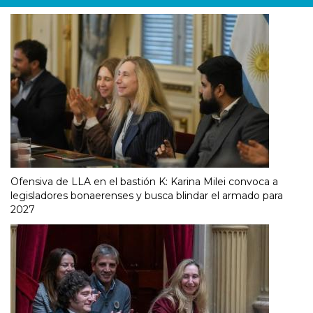
Ofensiva de LLA en el bastión K: Karina Milei convoca a
legisladores bonaerenses y busca blindar el armado para
2027