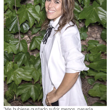
“Me hubiese gustado sufrir menos, pasarla