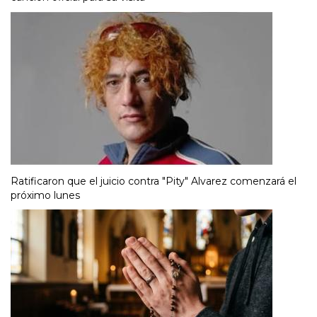
Ratificaron que el juicio contra "Pity" Alvarez comenzará el
próximo lunes