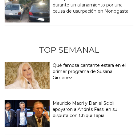
durante un allanamiento por una
causa de usurpación en Nonogasta
TOP SEMANAL
Qué famosa cantante estará en el
primer programa de Susana
Giménez
Mauricio Macri y Daniel Scioli
apoyaron a Andrés Fassi en su
disputa con Chiqui Tapia