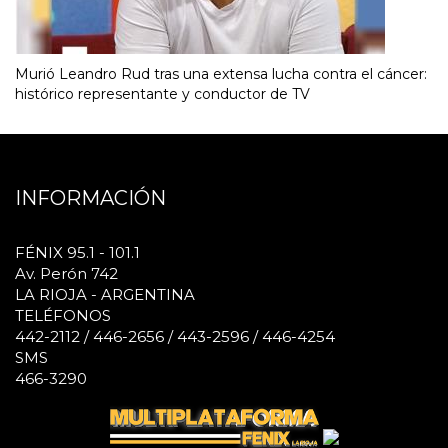
Murió Leandro Rud tras una extensa lucha contra el cáncer:
histórico representante y conductor de TV
INFORMACIÓN
FÉNIX 95.1 - 101.1
Av. Perón 742
LA RIOJA - ARGENTINA
TELÉFONOS
442-2112 / 446-2656 / 443-2596 / 446-4254
SMS
466-3290