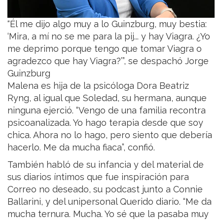
“Él me dijo algo muy a lo Guinzburg, muy bestia:
‘Mira, a mí no se me para la pij... y hay Viagra. ¿Yo
me deprimo porque tengo que tomar Viagra o
agradezco que hay Viagra?’”, se despachó Jorge
Guinzburg
Malena es hija de la psicóloga Dora Beatriz
Ryng, al igual que Soledad, su hermana, aunque
ninguna ejerció. “Vengo de una familia recontra
psicoanalizada. Yo hago terapia desde que soy
chica. Ahora no lo hago, pero siento que debería
hacerlo. Me da mucha fiaca”, confió.
También habló de su infancia y del material de
sus diarios íntimos que fue inspiración para
Correo no deseado, su podcast junto a Connie
Ballarini, y del unipersonal Querido diario. “Me da
mucha ternura. Mucha. Yo sé que la pasaba muy