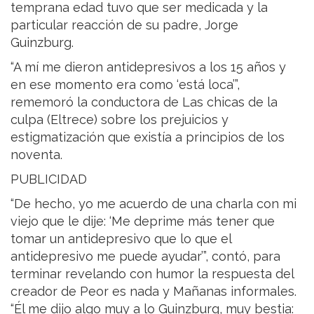
temprana edad tuvo que ser medicada y la
particular reacción de su padre, Jorge
Guinzburg.
“A mí me dieron antidepresivos a los 15 años y
en ese momento era como ‘está loca’”,
rememoró la conductora de Las chicas de la
culpa (Eltrece) sobre los prejuicios y
estigmatización que existía a principios de los
noventa.
PUBLICIDAD
“De hecho, yo me acuerdo de una charla con mi
viejo que le dije: ‘Me deprime más tener que
tomar un antidepresivo que lo que el
antidepresivo me puede ayudar’”, contó, para
terminar revelando con humor la respuesta del
creador de Peor es nada y Mañanas informales.
“Él me dijo algo muy a lo Guinzburg, muy bestia: