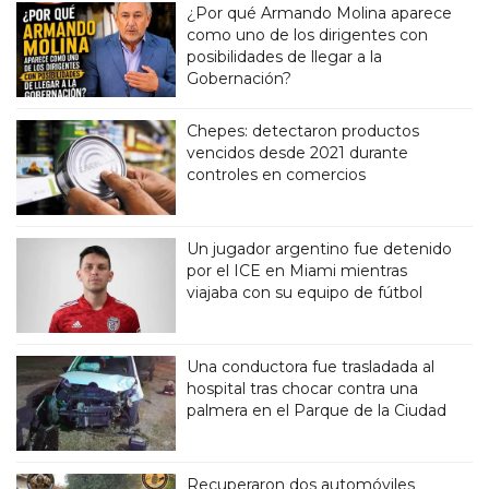
¿Por qué Armando Molina aparece
como uno de los dirigentes con
posibilidades de llegar a la
Gobernación?
Chepes: detectaron productos
vencidos desde 2021 durante
controles en comercios
Un jugador argentino fue detenido
por el ICE en Miami mientras
viajaba con su equipo de fútbol
Una conductora fue trasladada al
hospital tras chocar contra una
palmera en el Parque de la Ciudad
Recuperaron dos automóviles