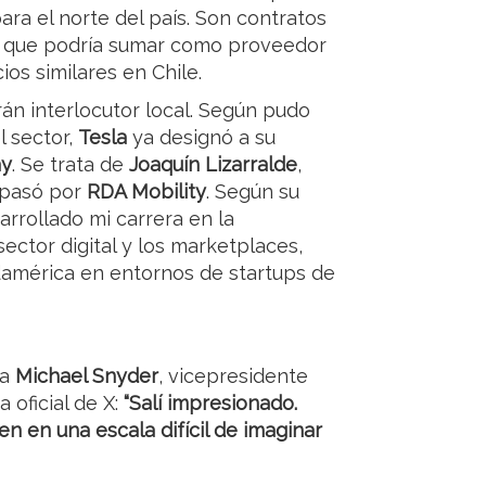
ra el norte del país. Son contratos
, que podría sumar como proveedor
ios similares en Chile.
án interlocutor local. Según pudo
l sector,
Tesla
ya designó a su
ay
. Se trata de
Joaquín Lizarralde
,
 pasó por
RDA Mobility
. Según su
arrollado mi carrera en la
 sector digital y los marketplaces,
américa en entornos de startups de
 a
Michael Snyder
, vicepresidente
 oficial de X:
“Salí impresionado.
n en una escala difícil de imaginar