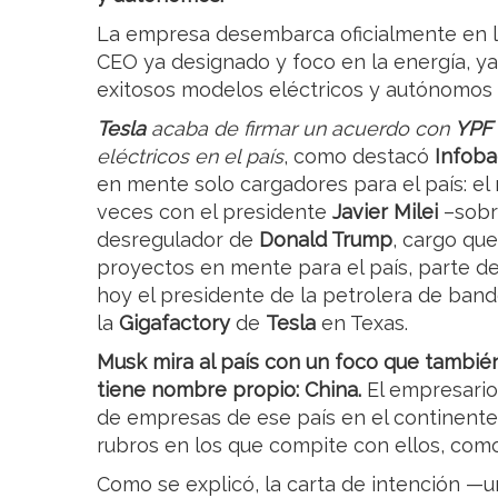
La empresa desembarca oficialmente en 
CEO ya designado y foco en la energía, ya
exitosos modelos eléctricos y autónomos
Tesla
acaba de firmar un acuerdo con
YPF
eléctricos en el país
, como destacó
Infob
en mente solo cargadores para el país: el
veces con el presidente
Javier Milei
–sobre
desregulador de
Donald Trump
, cargo que
proyectos en mente para el país, parte d
hoy el presidente de la petrolera de ban
la
Gigafactory
de
Tesla
en Texas.
Musk mira al país con un foco que también
tiene nombre propio: China.
El empresario
de empresas de ese país en el continent
rubros en los que compite con ellos, como
Como se explicó, la carta de intención —