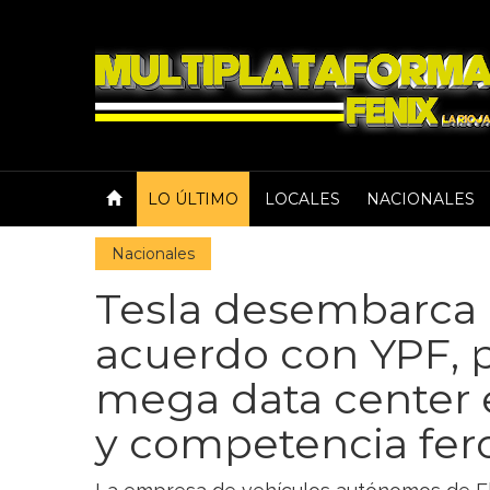
LO ÚLTIMO
LOCALES
NACIONALES
Nacionales
Tesla desembarca 
acuerdo con YPF, 
mega data center 
y competencia fer