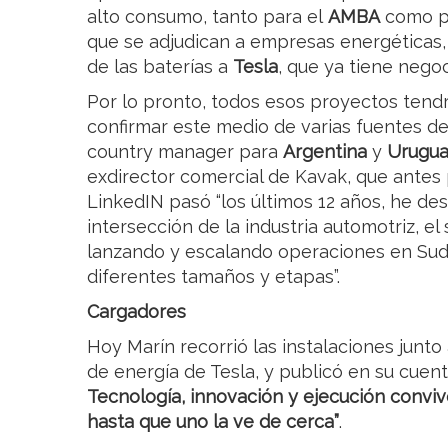
alto consumo, tanto para el
AMBA
como pa
que se adjudican a empresas energéticas
de las baterías a
Tesla
, que ya tiene negoc
Por lo pronto, todos esos proyectos tendr
confirmar este medio de varias fuentes de
country manager para
Argentina
y
Urugu
exdirector comercial de Kavak, que antes
LinkedIN pasó “los últimos 12 años, he des
intersección de la industria automotriz, el
lanzando y escalando operaciones en Sud
diferentes tamaños y etapas”.
Cargadores
Hoy Marín recorrió las instalaciones junto
de energía de Tesla, y publicó en su cuenta
Tecnología, innovación y ejecución convive
hasta que uno la ve de cerca”
.