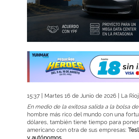
15:37 | Martes 16 de Junio de 2026 | La Rio
En medio de la exitosa salida a la bolsa d
hombre más rico del mundo con una fortun
dólares, también tiene tiempo para poner 
americano con otra de sus empresas:
Tesl
y autónomos.