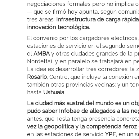
negociaciones formales pero no implica c
— que se firmó hoy apunta, según comunicó
tres áreas:
infraestructura de carga rápid
innovación tecnológica.
El convenio por los cargadores eléctricos,
estaciones de servicio en el segundo sem
el
AMBA
y otras ciudades grandes de la pr
Nordelta), y en paralelo se trabajará en p
La idea es desarrollar tres corredores: la
Rosario
; Centro, que incluye la conexión 
también otras provincias vecinas; y un te
hasta
Ushuaia
.
La ciudad más austral del mundo es un ob
pudo saber Infobae de allegados a las ne
antes, que Tesla tenga presencia concreta 
vez la geopolítica y la competencia feroz
en las estaciones de servicio
YPF
, en un 