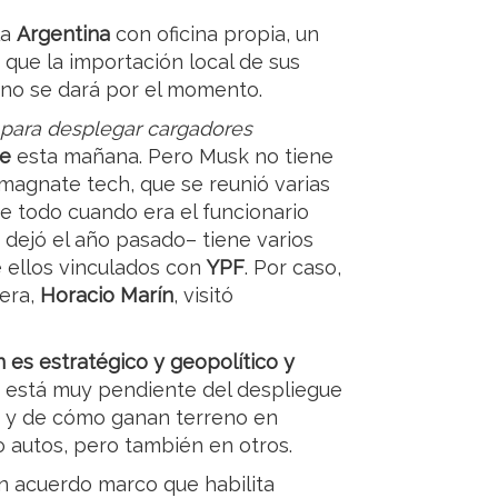
la
Argentina
con oficina propia, un
 que la importación local de sus
 no se dará por el momento.
para desplegar cargadores
ae
esta mañana. Pero Musk no tiene
 magnate tech, que se reunió varias
 todo cuando era el funcionario
 dejó el año pasado– tiene varios
e ellos vinculados con
YPF
. Por caso,
dera,
Horacio Marín
, visitó
 es estratégico y geopolítico y
 está muy pendiente del despliegue
e y de cómo ganan terreno en
 autos, pero también en otros.
un acuerdo marco que habilita