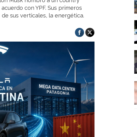
lon Musk nombró a un country
n acuerdo con YPF. Sus primeros
de sus verticales, la energética.