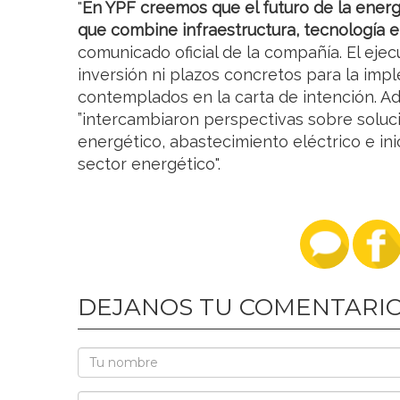
"
En YPF creemos que el futuro de la energ
que combine infraestructura, tecnología 
comunicado oficial de la compañía. El eje
inversión ni plazos concretos para la im
contemplados en la carta de intención. A
”intercambiaron perspectivas sobre solu
energético, abastecimiento eléctrico e ini
sector energético".
DEJANOS TU COMENTARI