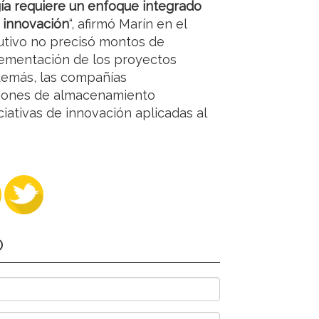
ía requiere un enfoque integrado
e innovación
“, afirmó Marín en el
cutivo no precisó montos de
plementación de los proyectos
demás, las compañías
ciones de almacenamiento
ciativas de innovación aplicadas al
O