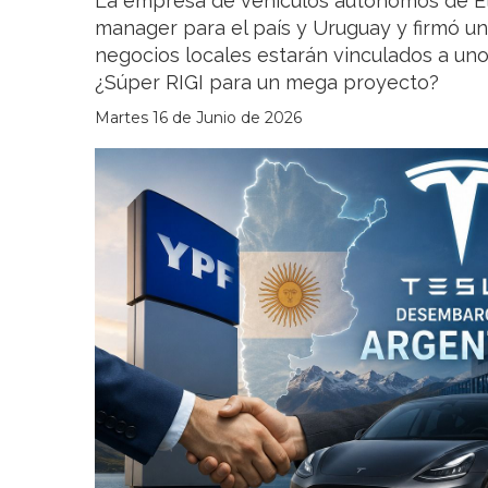
La empresa de vehículos autónomos de E
manager para el país y Uruguay y firmó u
negocios locales estarán vinculados a uno 
¿Súper RIGI para un mega proyecto?
Martes 16 de Junio de 2026