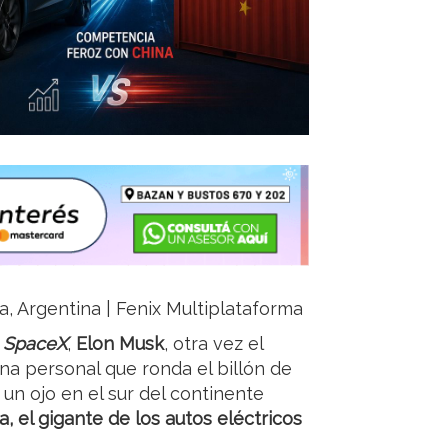
ja, Argentina | Fenix Multiplataforma
e
SpaceX
,
Elon Musk
, otra vez el
a personal que ronda el billón de
un ojo en el sur del continente
a, el gigante de los autos eléctricos