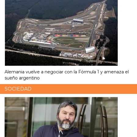
Alemania vuelve a negociar con la Fórmula 1 y amenaza el
sueño argentino
SOCIEDAD