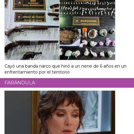
Cayó una banda narco que hirió a un nene de 6 años en un
enfrentamiento por el territorio
FARÁNDULA