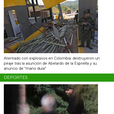
Atentado con explosivos en Colombia: destruyeron un
peaje tras la asunción de Abelardo de la Espriella y su
anuncio de “mano dura”
DEPORTES