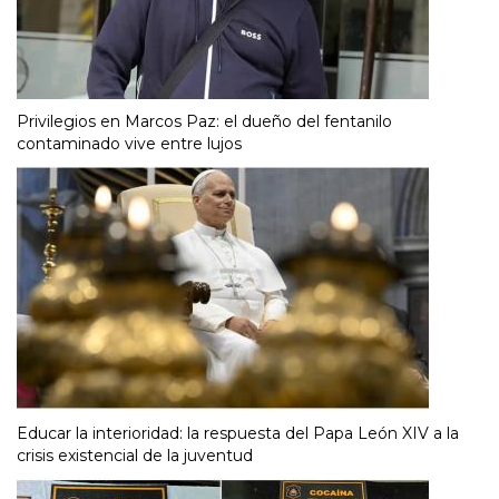
Privilegios en Marcos Paz: el dueño del fentanilo
contaminado vive entre lujos
Educar la interioridad: la respuesta del Papa León XIV a la
crisis existencial de la juventud