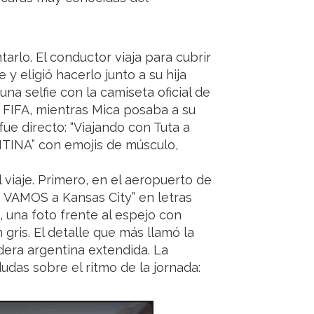
arlo. El conductor viaja para cubrir
 y eligió hacerlo junto a su hija
na selfie con la camiseta oficial de
a FIFA, mientras Mica posaba a su
ue directo: “Viajando con Tuta a
INA” con emojis de músculo,
viaje. Primero, en el aeropuerto de
S VAMOS a Kansas City” en letras
, una foto frente al espejo con
gris. El detalle que más llamó la
dera argentina extendida. La
udas sobre el ritmo de la jornada: