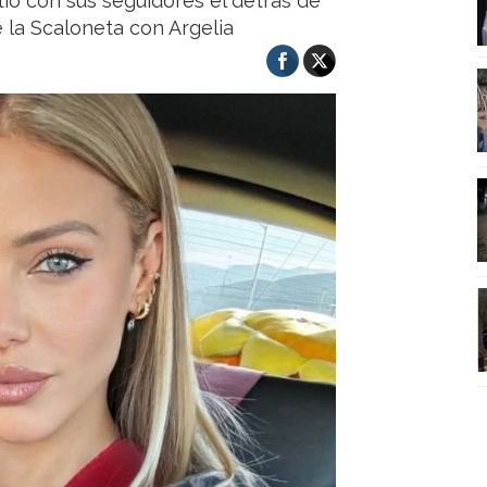
ió con sus seguidores el detrás de
 la Scaloneta con Argelia