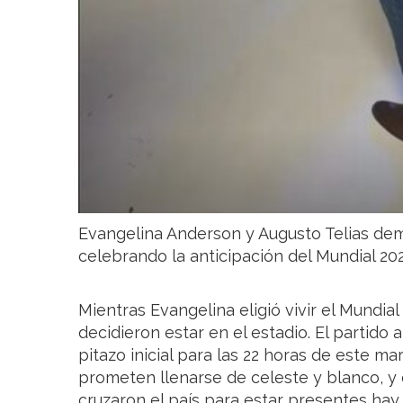
Evangelina Anderson y Augusto Telias dem
celebrando la anticipación del Mundial 20
Mientras Evangelina eligió vivir el Mundi
decidieron estar en el estadio. El partido 
pitazo inicial para las 22 horas de este ma
prometen llenarse de celeste y blanco, y 
cruzaron el país para estar presentes hay