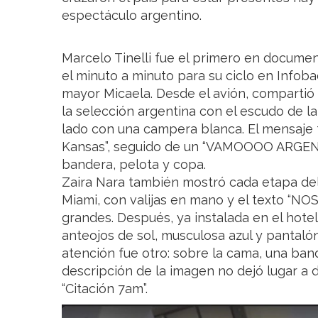
espectáculo argentino.
Marcelo Tinelli fue el primero en document
el minuto a minuto para su ciclo en Infobae
mayor Micaela. Desde el avión, compartió u
la selección argentina con el escudo de l
lado con una campera blanca. El mensaje f
Kansas”, seguido de un “VAMOOOO ARGENT
bandera, pelota y copa.
Zaira Nara también mostró cada etapa del 
Miami, con valijas en mano y el texto “NO
grandes. Después, ya instalada en el hotel
anteojos de sol, musculosa azul y pantalón 
atención fue otro: sobre la cama, una ban
descripción de la imagen no dejó lugar a d
“Citación 7am”.