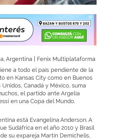
ja, Argentina | Fenix Multiplataforma
iene a todo el país pendiente de la
anto en Kansas City como en Buenos
os Unidos, Canadá y México, suma
chos, el partido ante Argelia
Messi en una Copa del Mundo.
entina está Evangelina Anderson. A
ue Sudáfrica en el año 2010 y Brasil
 de su expareja Martín Demichelis,