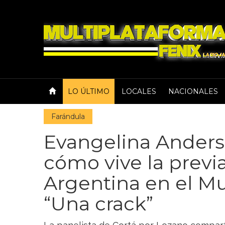
LO ÚLTIMO
LOCALES
NACIONALES
Farándula
Evangelina Ander
cómo vive la previ
Argentina en el Mu
“Una crack”