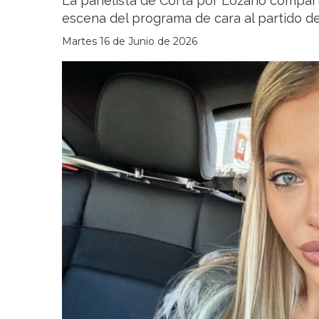
La panelista de Cortá por Lozano compart
escena del programa de cara al partido de
Martes 16 de Junio de 2026