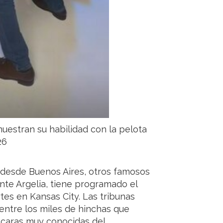
uestran su habilidad con la pelota
26
al desde Buenos Aires, otros famosos
ante Argelia, tiene programado el
rtes en Kansas City. Las tribunas
entre los miles de hinchas que
 caras muy conocidas del