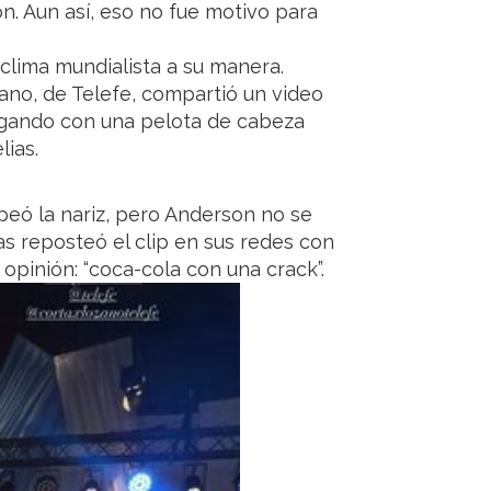
ón. Aun así, eso no fue motivo para
clima mundialista a su manera.
ano, de Telefe, compartió un video
jugando con una pelota de cabeza
ias.
peó la nariz, pero Anderson no se
ias reposteó el clip en sus redes con
pinión: “coca-cola con una crack”.