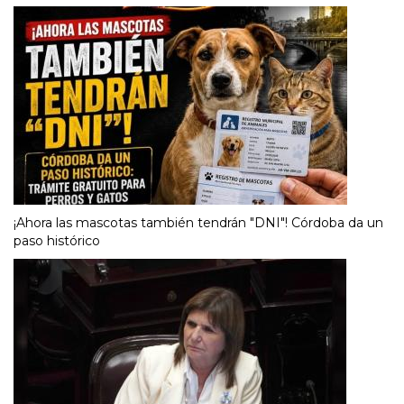
¡Ahora las mascotas también tendrán "DNI"! Córdoba da un
paso histórico