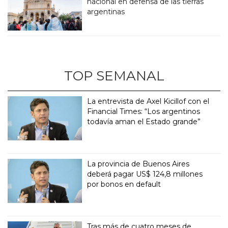
nacional en defensa de las tierras
argentinas
TOP SEMANAL
La entrevista de Axel Kicillof con el
Financial Times: “Los argentinos
todavía aman el Estado grande”
La provincia de Buenos Aires
deberá pagar US$ 124,8 millones
por bonos en default
Tras más de cuatro meses de