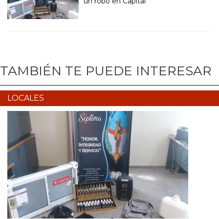
un robo en Capital
TAMBIÉN TE PUEDE INTERESAR
LOCALES