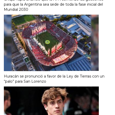
para que la Argentina sea sede de toda la fase inicial del
Mundial 2030
Huracán se pronunció a favor de la Ley de Tierras con un
“palo” para San Lorenzo