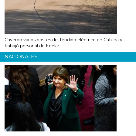
Cayeron varios postes del tendido eléctrico en Catuna y
trabajó personal de Edelar
NACIONALES