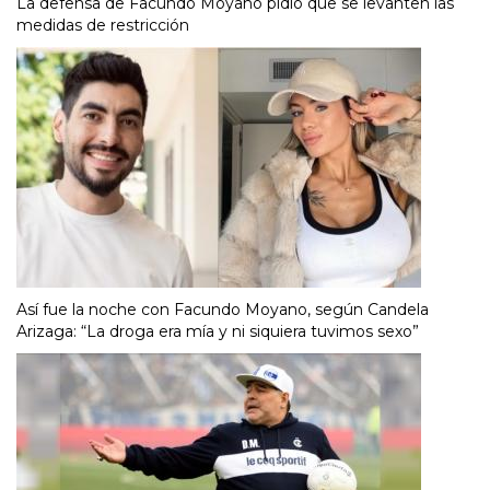
La defensa de Facundo Moyano pidió que se levanten las
medidas de restricción
Así fue la noche con Facundo Moyano, según Candela
Arizaga: “La droga era mía y ni siquiera tuvimos sexo”