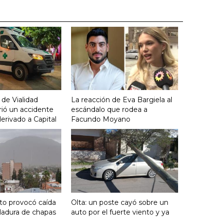
 de Vialidad
La reacción de Eva Bargiela al
frió un accidente
escándalo que rodea a
derivado a Capital
Facundo Moyano
nto provocó caída
Olta: un poste cayó sobre un
ladura de chapas
auto por el fuerte viento y ya