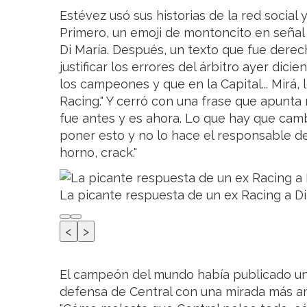
Estévez usó sus historias de la red social
Primero, un emoji de montoncito en señal
Di María. Después, un texto que fue derecho
justificar los errores del árbitro ayer dici
los campeones y que en la Capital... Mirá, l
Racing." Y cerró con una frase que apunta má
fue antes y es ahora. Lo que hay que cambi
poner esto y no lo hace el responsable del
horno, crack."
La picante respuesta de un ex Racing a Di 
<
>
El campeón del mundo había publicado un
defensa de Central con una mirada más amp