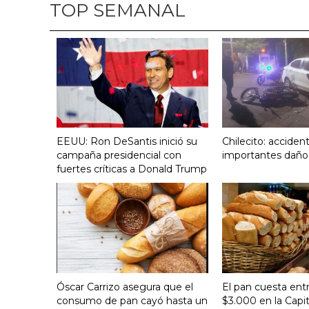
TOP SEMANAL
EEUU: Ron DeSantis inició su
Chilecito: acciden
campaña presidencial con
importantes daño
fuertes críticas a Donald Trump
Óscar Carrizo asegura que el
El pan cuesta ent
consumo de pan cayó hasta un
$3.000 en la Capit