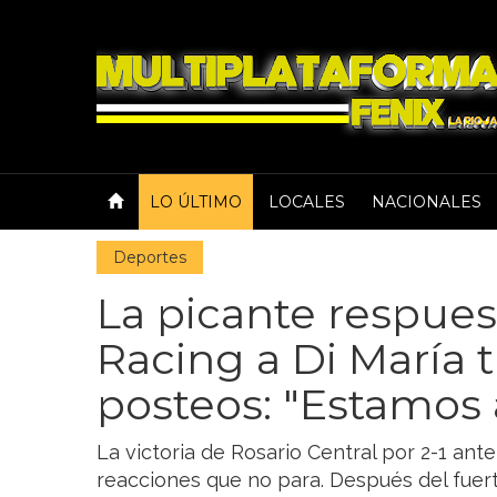
LO ÚLTIMO
LOCALES
NACIONALES
Deportes
La picante respues
Racing a Di María t
posteos: "Estamos 
La victoria de Rosario Central por 2-1 an
reacciones que no para. Después del fuert