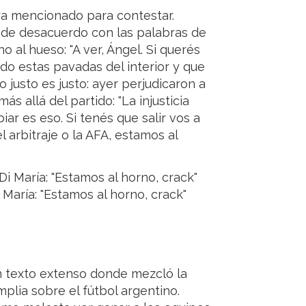
 ya mencionado para contestar.
 de desacuerdo con las palabras de
 al hueso: "A ver, Ángel. Si querés
endo estas pavadas del interior y que
o justo es justo: ayer perjudicaron a
s allá del partido: "La injusticia
ar es eso. Si tenés que salir vos a
 arbitraje o la AFA, estamos al
María: "Estamos al horno, crack"
 texto extenso donde mezcló la
lia sobre el fútbol argentino.