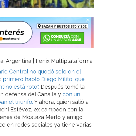
ja, Argentina | Fenix Multiplataforma
rio Central no quedó solo en el
:
primero habló Diego Milito, que
ntino está roto".
Después tomó la
en defensa del Canalla y
con un
n el triunfo.
Y ahora, quien salió a
nchi Estévez, ex campeón con la
rdenes de Mostaza Merlo y amigo
ce en redes sociales ya tiene varias