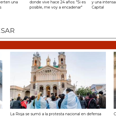
ierten una
donde vive hace 24 años: "Si es
y una intensa
s
posible, me voy a encadenar"
Capital
ESAR
La Rioja se sumó a la protesta nacional en defensa
C