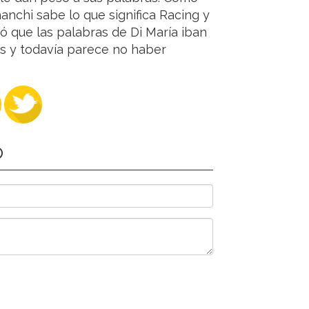
hanchi sabe lo que significa Racing y
ó que las palabras de Di María iban
es y todavía parece no haber
O