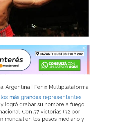
ja, Argentina | Fenix Multiplataforma
e los más grandes representantes
I y logró grabar su nombre a fuego
acional. Con 57 victorias (32 por
ón mundial en los pesos mediano y