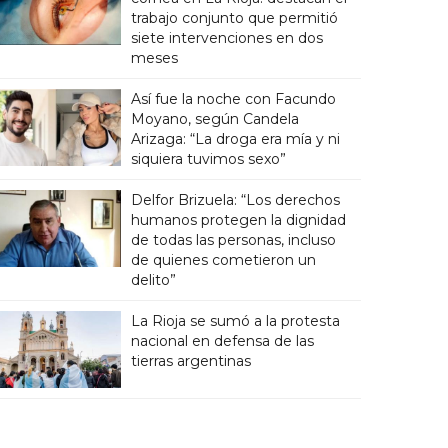
trabajo conjunto que permitió
siete intervenciones en dos
meses
Así fue la noche con Facundo
Moyano, según Candela
Arizaga: “La droga era mía y ni
siquiera tuvimos sexo”
Delfor Brizuela: “Los derechos
humanos protegen la dignidad
de todas las personas, incluso
de quienes cometieron un
delito”
La Rioja se sumó a la protesta
nacional en defensa de las
tierras argentinas