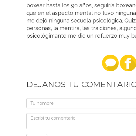
boxear hasta los 90 años, seguiría boxean
que en el aspecto mental no tuvo ninguna 
me dejó ninguna secuela psicológica. Quiz
personas, la mentira, las traiciones, algun
psicológimante me dio un refuerzo muy bu
DEJANOS TU COMENTARI