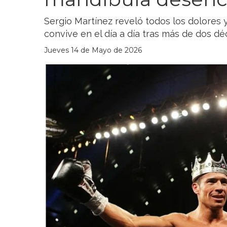
Sergio Martínez reveló todos los dolores 
convive en el día a día tras más de dos dé
Jueves 14 de Mayo de 2026