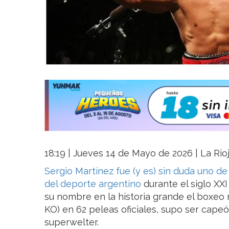
18:19 | Jueves 14 de Mayo de 2026 | La Rio
Sergio Martínez fue (y es) sin duda uno d
del deporte argentino
durante el siglo XX
su nombre en la historia grande el boxeo n
KO) en 62 peleas oficiales, supo ser cape
superwelter.