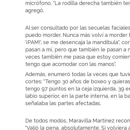
micrófono. "La rodilla derecha también te
agregó.
Al ser consultado por las secuelas faciales
puedo morder. Nunca más volví a morder 
'¡PAM!', se me desencaja la mandíbula", c
pasan a mí, pero que también le pasan a
veces también me pasa que estoy comiend
tengo que acomodar con las manos".
Además, enumeró todas la veces que tuvie
cortes: "Tengo 30 años de boxeo y quiera
tengo 97 puntos en la ceja izquierda, 39 e
labio superior, en la parte interna, en la b
señalaba las partes afectadas.
De todos modos, Maravilla Martínez recon
"Valió la pena, absolutamente. Si volviera a