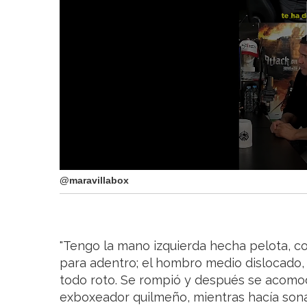
@maravillabox
"Tengo la mano izquierda hecha pelota, c
para adentro; el hombro medio dislocado
todo roto. Se rompió y después se acomod
exboxeador quilmeño, mientras hacía sonar