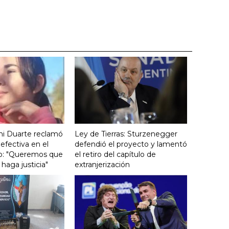
ini Duarte reclamó
Ley de Tierras: Sturzenegger
efectiva en el
defendió el proyecto y lamentó
icio: "Queremos que
el retiro del capítulo de
haga justicia"
extranjerización