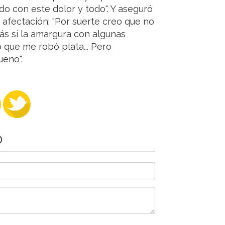
do con este dolor y todo". Y aseguró
afectación: "Por suerte creo que no
ás sí la amargura con algunas
o que me robó plata... Pero
eno".
O