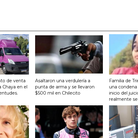
nto de venta
Asaltaron una verdulería a
Familia de Tr
a Chaya en el
punta de arma y se llevaron
una condena 
entudes.
$500 mil en Chilecito
inicio del ju
realmente se 