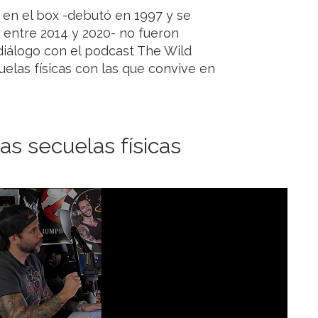
 en el box -debutó en 1997 y se
d entre 2014 y 2020- no fueron
 diálogo con el podcast The Wild
uelas físicas con las que convive en
las secuelas físicas