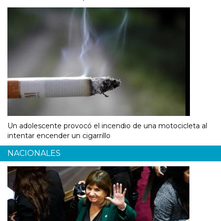
Un adolescente provocó el incendio de una motocicleta al
intentar encender un cigarrillo
NACIONALES