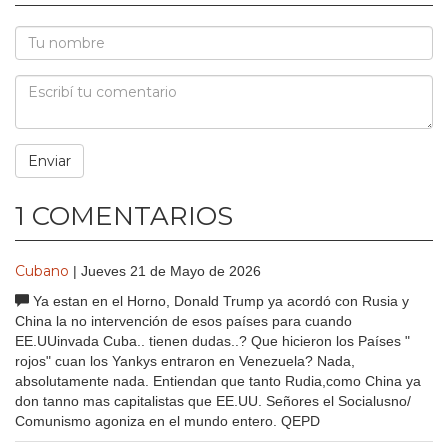
1 COMENTARIOS
Cubano
| Jueves 21 de Mayo de 2026
Ya estan en el Horno, Donald Trump ya acordó con Rusia y
China la no intervención de esos países para cuando
EE.UUinvada Cuba.. tienen dudas..? Que hicieron los Países "
rojos" cuan los Yankys entraron en Venezuela? Nada,
absolutamente nada. Entiendan que tanto Rudia,como China ya
don tanno mas capitalistas que EE.UU. Señores el Socialusno/
Comunismo agoniza en el mundo entero. QEPD