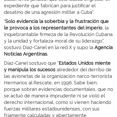
expediente que fabrican para justificar el
desatino de una agresión militar a Cuba”.
“
Solo evidencia la soberbia y la frustración que
le provoca a los representantes del imperio
, la
inquebrantable firmeza de la Revolución Cubana
y la unidad y fortaleza moral de su liderazgo”,
sostuvo Díaz-Canel en la red X y supo la
Agencia
Noticias Argentinas
.
Díaz-Canel sostuvo que “
Estados Unidos miente
y manipula los sucesos
alrededor del derribo de
las avionetas de la organización narco-terrorista
Hermanos al Rescate, en 1996. Sabe bien,
porque sobran evidencias documentales, que no
se actuó de manera imprudente ni se violó el
derecho internacional, como sí vienen haciendo
fuerzas militares estadounidenses, con sus
fríamente calculadas y abiertamente