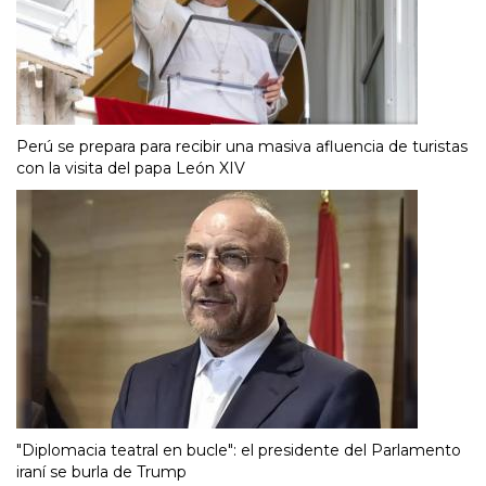
Perú se prepara para recibir una masiva afluencia de turistas
con la visita del papa León XIV
"Diplomacia teatral en bucle": el presidente del Parlamento
iraní se burla de Trump