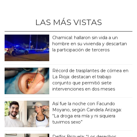
LAS MÁS VISTAS
Chamical: hallaron sin vida a un
hombre en su vivienda y descartan
la participación de terceros
Récord de trasplantes de córnea en
La Rioja: destacan el trabajo
conjunto que permitió siete
intervenciones en dos meses
Así fue la noche con Facundo
Moyano, según Candela Arizaga:
“La droga era mía y ni siquiera
tuvimos sexo”
Delfor Brizuela: “Los derechos