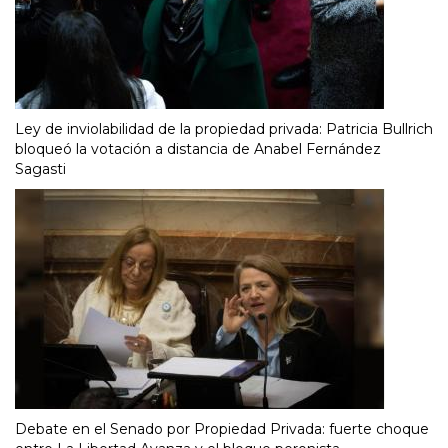
Ley de inviolabilidad de la propiedad privada: Patricia Bullrich
bloqueó la votación a distancia de Anabel Fernández
Sagasti
Debate en el Senado por Propiedad Privada: fuerte choque