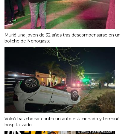
Murió una joven de 32 años tras descompensarse en un
boliche de Nonogasta
Volcó tras chocar contra un auto estacionado y terminó
hospitalizado