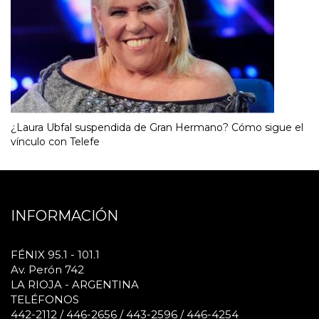
¿Laura Ubfal suspendida de Gran Hermano? Cómo sigue el
vínculo con Telefe
INFORMACIÓN
FÉNIX 95.1 - 101.1
Av. Perón 742
LA RIOJA - ARGENTINA
TELÉFONOS
442-2112 / 446-2656 / 443-2596 / 446-4254