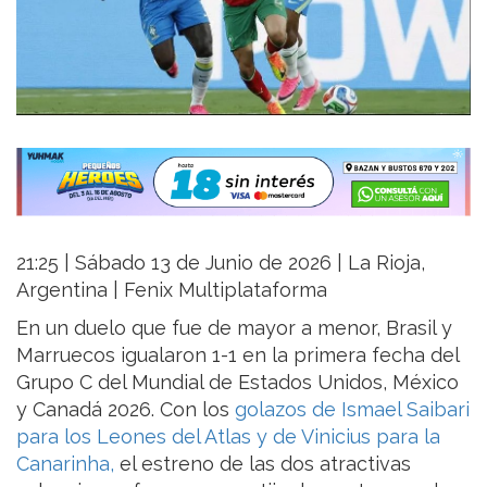
21:25 | Sábado 13 de Junio de 2026 | La Rioja,
Argentina | Fenix Multiplataforma
En un duelo que fue de mayor a menor, Brasil y
Marruecos igualaron 1-1 en la primera fecha del
Grupo C del Mundial de Estados Unidos, México
y Canadá 2026. Con los
golazos de Ismael Saibari
para los Leones del Atlas y de Vinicius para la
Canarinha,
el estreno de las dos atractivas