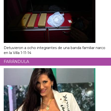
Detuvieron a ocho integrantes de una banda familiar narco
en la Villa 1-11-14
FARÁNDULA