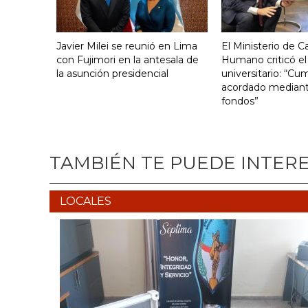
Javier Milei se reunió en Lima
El Ministerio de Ca
con Fujimori en la antesala de
Humano criticó el
la asunción presidencial
universitario: “Cu
acordado mediante
fondos”
TAMBIÉN TE PUEDE INTER
LOCALES