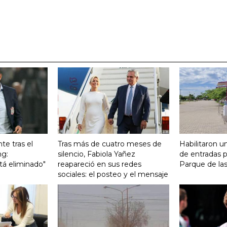
te tras el
Tras más de cuatro meses de
Habilitaron u
ng:
silencio, Fabiola Yañez
de entradas p
tá eliminado"
reapareció en sus redes
Parque de la
sociales: el posteo y el mensaje