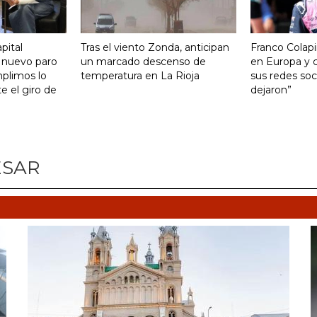
pital
Tras el viento Zonda, anticipan
Franco Colapi
 nuevo paro
un marcado descenso de
en Europa y c
mplimos lo
temperatura en La Rioja
sus redes soci
 el giro de
dejaron”
ESAR