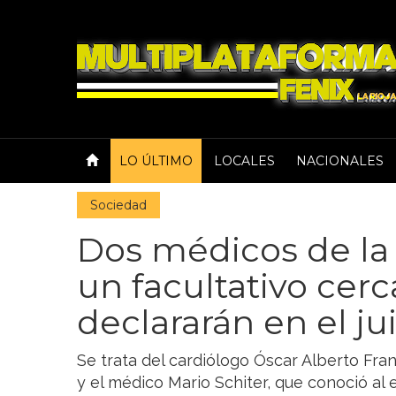
LO ÚLTIMO
LOCALES
NACIONALES
Sociedad
Dos médicos de la 
un facultativo cer
declararán en el ju
Se trata del cardiólogo Óscar Alberto Fran
y el médico Mario Schiter, que conoció al 