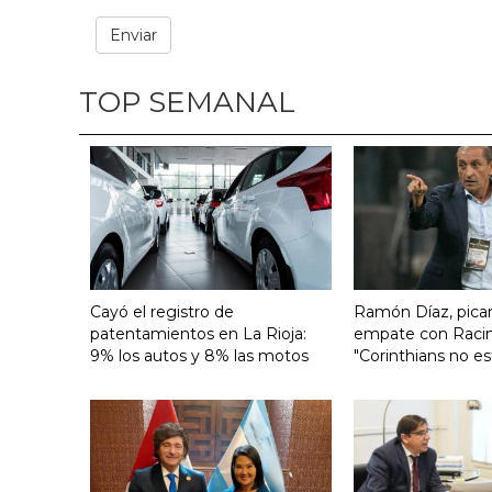
TOP SEMANAL
Cayó el registro de
Ramón Díaz, pican
patentamientos en La Rioja:
empate con Raci
9% los autos y 8% las motos
"Corinthians no es