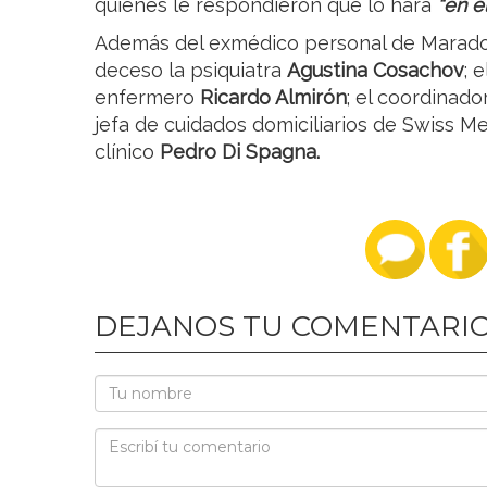
quienes le respondieron que lo hará
“en e
Además del exmédico personal de Marado
deceso la psiquiatra
Agustina Cosachov
; 
enfermero
Ricardo Almirón
; el coordinad
jefa de cuidados domiciliarios de Swiss Me
clínico
Pedro Di Spagna.
DEJANOS TU COMENTARI