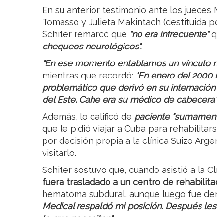
En su anterior testimonio ante los jueces 
Tomasso y Julieta Makintach (destituida po
Schiter remarcó que
"no era infrecuente"
q
chequeos neurológicos".
"En ese momento entablamos un vínculo m
mientras que recordó:
"En enero del 2000
problemático que derivó en su internación 
del Este. Cahe era su médico de cabecera"
Además, lo calificó de
paciente "sumamente
que le pidió viajar a Cuba para rehabilitar
por decisión propia a la clínica Suizo Arg
visitarlo.
Schiter sostuvo que, cuando asistió a la Cl
fuera trasladado a un centro de rehabilita
hematoma subdural, aunque luego fue der
Medical respaldó mi posición. Después les 