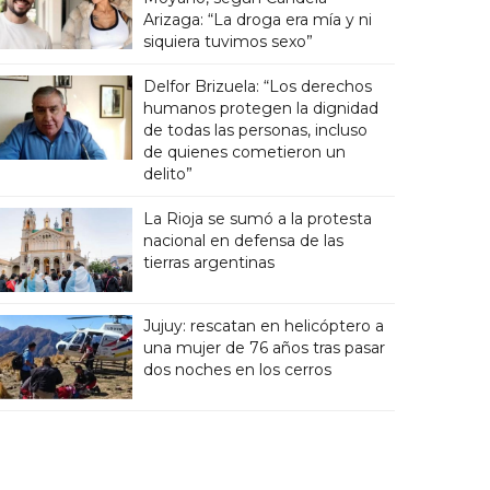
Arizaga: “La droga era mía y ni
siquiera tuvimos sexo”
Delfor Brizuela: “Los derechos
humanos protegen la dignidad
de todas las personas, incluso
de quienes cometieron un
delito”
La Rioja se sumó a la protesta
nacional en defensa de las
tierras argentinas
Jujuy: rescatan en helicóptero a
una mujer de 76 años tras pasar
dos noches en los cerros