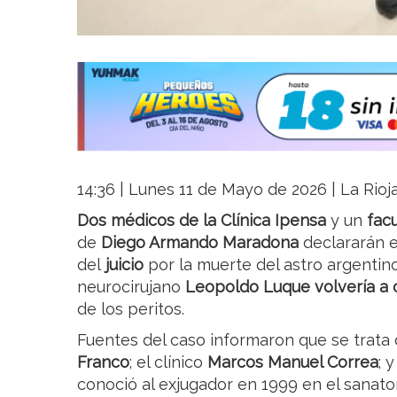
14:36 | Lunes 11 de Mayo de 2026 | La Rioj
Dos médicos de la Clínica Ipensa
y un
facu
de
Diego Armando Maradona
declararán e
del
juicio
por la muerte del astro argentino
neurocirujano
Leopoldo Luque volvería a
de los peritos.
Fuentes del caso informaron que se trata
Franco
; el clínico
Marcos Manuel Correa
; 
conoció al exjugador en 1999 en el sanator