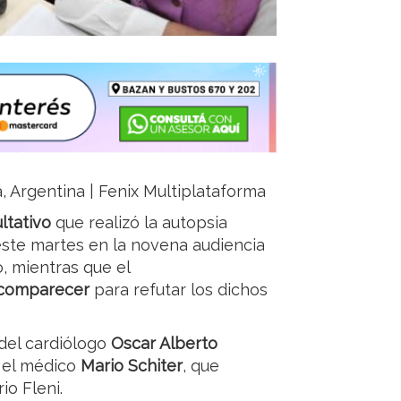
a, Argentina | Fenix Multiplataforma
ltativo
que realizó la autopsia
ste martes en la novena audiencia
, mientras que el
 comparecer
para refutar los dichos
 del cardiólogo
Oscar Alberto
y el médico
Mario Schiter
, que
io Fleni.