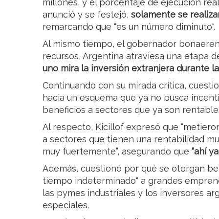
millones, y el porcentaje de ejecución real
anunció y se festejó,
solamente se realizar
remarcando que “es un número diminuto".
Al mismo tiempo, el gobernador bonaerens
recursos, Argentina atraviesa una etapa d
uno mira la inversión extranjera durante la
Continuando con su mirada crítica, cuesti
hacia un esquema que ya no busca incenti
beneficios a sectores que ya son rentable
Al respecto, Kicillof expresó que “metier
a sectores que tienen una rentabilidad mu
muy fuertemente”, asegurando que
“ahí y
Además, cuestionó por qué se otorgan ben
tiempo indeterminado" a grandes emprend
las pymes industriales y los inversores a
especiales.