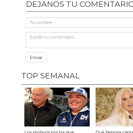
DEJANOS TU COMENTARI
TOP SEMANAL
Los motivos por los que
Qué famosa canta