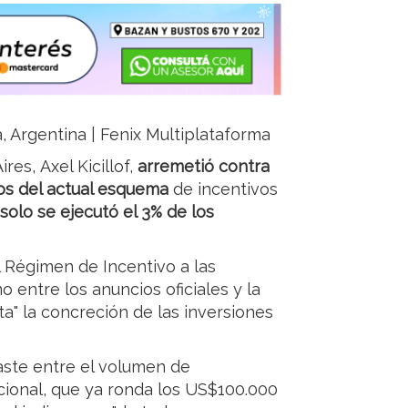
a, Argentina | Fenix Multiplataforma
es, Axel Kicillof,
arremetió contra
dos del actual esquema
de incentivos
solo se ejecutó el 3% de los
l Régimen de Incentivo a las
o entre los anuncios oficiales y la
ta" la concreción de las inversiones
aste entre el volumen de
cional, que ya ronda los US$100.000