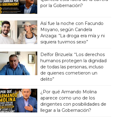
por la Gobernación?
Así fue la noche con Facundo
Moyano, según Candela
Arizaga: “La droga era mía y ni
siquiera tuvimos sexo”
Delfor Brizuela: “Los derechos
humanos protegen la dignidad
de todas las personas, incluso
de quienes cometieron un
delito”
¿Por qué Armando Molina
aparece como uno de los
dirigentes con posibilidades de
llegar a la Gobernación?