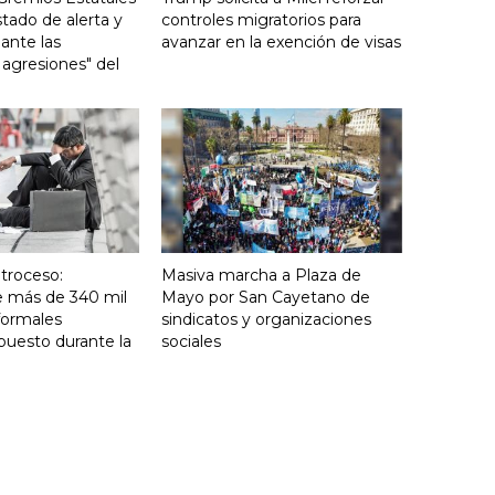
stado de alerta y
controles migratorios para
 ante las
avanzar en la exención de visas
 agresiones" del
troceso:
Masiva marcha a Plaza de
e más de 340 mil
Mayo por San Cayetano de
formales
sindicatos y organizaciones
puesto durante la
sociales