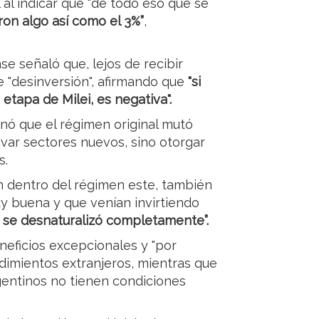
 al indicar que "de todo eso que se
on algo así como el 3%”
,
e señaló que, lejos de recibir
e "desinversión", afirmando que
"si
 etapa de Milei, es negativa".
onó que el régimen original mutó
var sectores nuevos, sino otorgar
s.
on dentro del régimen este, también
y buena y que venían invirtiendo
a se desnaturalizó completamente”.
eficios excepcionales y "por
imientos extranjeros, mientras que
rgentinos no tienen condiciones