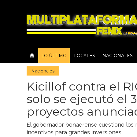
LO ÚLTIMO
LOCALES
NACIONALES
Nacionales
Kicillof contra el R
solo se ejecutó el 
proyectos anuncia
El gobernador bonaerense cuestionó los 
incentivos para grandes inversiones.