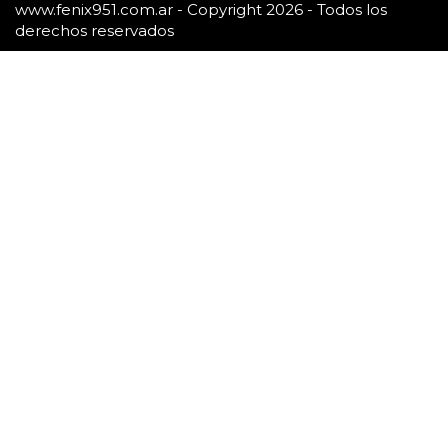
www.fenix951.com.ar - Copyright 2026 - Todos los
derechos reservados