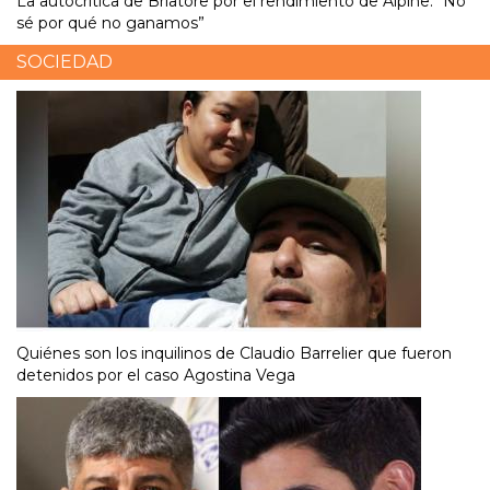
La autocrítica de Briatore por el rendimiento de Alpine: “No
sé por qué no ganamos”
SOCIEDAD
Quiénes son los inquilinos de Claudio Barrelier que fueron
detenidos por el caso Agostina Vega