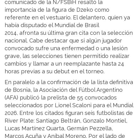
comunicado de la N/FSBiH resaltó la
importancia de la figura de Dzeko como
referente en el vestuario. El delantero, quien ya
había disputado el Mundial de Brasil
2014, afronta su última gran cita con la selección
nacional. Cabe destacar que si algún jugador
convocado sufre una enfermedad o una lesión
grave, las selecciones tienen permitido realizar
cambios y llamar a un reemplazante hasta 24
horas previas a su debut en el torneo.
En paralelo a la confirmación de la lista definitiva
de Bosnia, la Asociación del Fútbol Argentino
(AFA) publicó la prelista de 55 convocados
seleccionados por Lionel Scaloni para el Mundial
2026. Entre los citados figuran seis futbolistas de
River Plate: Santiago Beltrán, Gonzalo Montiel,
Lucas Martínez Quarta, Germán Pezzella,
Marcos Acuña y Aníbal Moreno. Por el lado de