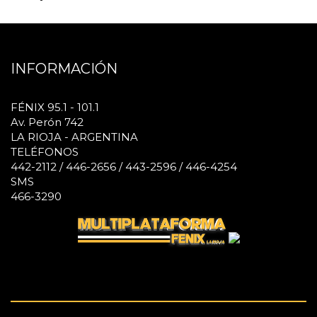
INFORMACIÓN
FÉNIX 95.1 - 101.1
Av. Perón 742
LA RIOJA - ARGENTINA
TELÉFONOS
442-2112 / 446-2656 / 443-2596 / 446-4254
SMS
466-3290