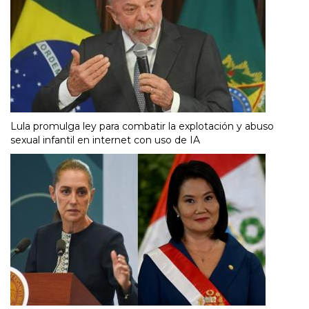
Lula promulga ley para combatir la explotación y abuso
sexual infantil en internet con uso de IA