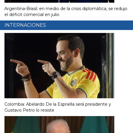
Argentina-Brasil: en medio de la crisis diplomática, se redujo
el déficit comercial en julio
INTERNACIONES
Colombia: Abelardo De la Espriella será presidente y
Gustavo Petro lo resiste