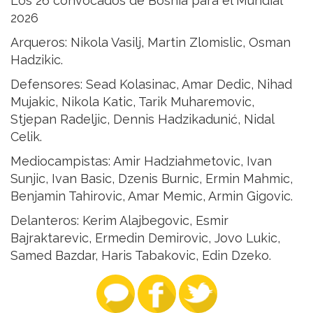
Los 26 convocados de Bosnia para el Mundial
2026
Arqueros: Nikola Vasilj, Martin Zlomislic, Osman
Hadzikic.
Defensores: Sead Kolasinac, Amar Dedic, Nihad
Mujakic, Nikola Katic, Tarik Muharemovic,
Stjepan Radeljic, Dennis Hadzikadunić, Nidal
Celik.
Mediocampistas: Amir Hadziahmetovic, Ivan
Sunjic, Ivan Basic, Dzenis Burnic, Ermin Mahmic,
Benjamin Tahirovic, Amar Memic, Armin Gigovic.
Delanteros: Kerim Alajbegovic, Esmir
Bajraktarevic, Ermedin Demirovic, Jovo Lukic,
Samed Bazdar, Haris Tabakovic, Edin Dzeko.