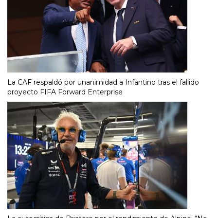
La CAF respaldó por unanimidad a Infantino tras el fallido
proyecto FIFA Forward Enterprise