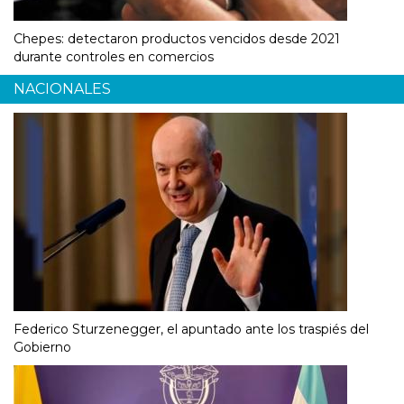
Chepes: detectaron productos vencidos desde 2021
durante controles en comercios
NACIONALES
Federico Sturzenegger, el apuntado ante los traspiés del
Gobierno