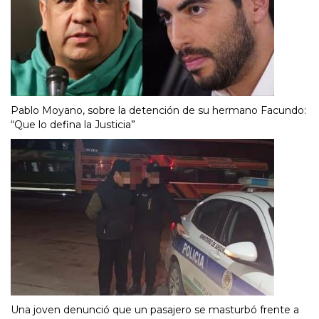
Pablo Moyano, sobre la detención de su hermano Facundo:
“Que lo defina la Justicia”
Una joven denunció que un pasajero se masturbó frente a