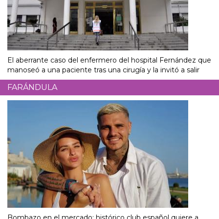
El aberrante caso del enfermero del hospital Fernández que
manoseó a una paciente tras una cirugía y la invitó a salir
FARÁNDULA
Bombazo en el mercado: histórico club español quiere a