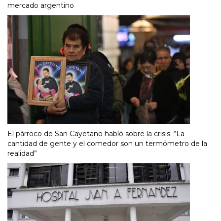
mercado argentino
El párroco de San Cayetano habló sobre la crisis: “La
cantidad de gente y el comedor son un termómetro de la
realidad”