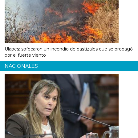
Ulapes: sofocaron un incendio de pastizales que se propagó
por el fuerte viento
NACIONALES