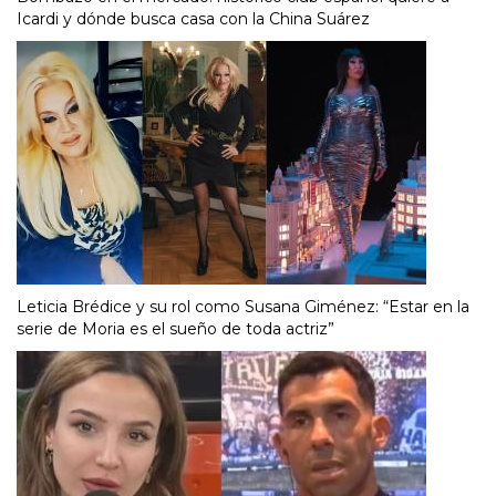
Icardi y dónde busca casa con la China Suárez
Leticia Brédice y su rol como Susana Giménez: “Estar en la
serie de Moria es el sueño de toda actriz”