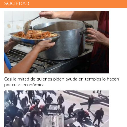
SOCIEDAD
Casi la mitad de quienes piden ayuda en templos lo hacen
por crisis económica