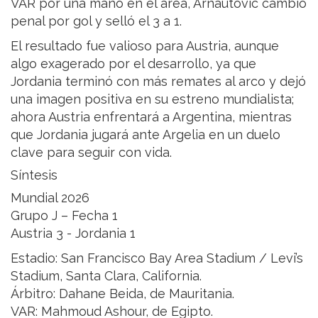
VAR por una mano en el área, Arnautovic cambió
penal por gol y selló el 3 a 1.
El resultado fue valioso para Austria, aunque
algo exagerado por el desarrollo, ya que
Jordania terminó con más remates al arco y dejó
una imagen positiva en su estreno mundialista;
ahora Austria enfrentará a Argentina, mientras
que Jordania jugará ante Argelia en un duelo
clave para seguir con vida.
Síntesis
Mundial 2026
Grupo J – Fecha 1
Austria 3 - Jordania 1
Estadio: San Francisco Bay Area Stadium / Levi’s
Stadium, Santa Clara, California.
Árbitro: Dahane Beida, de Mauritania.
VAR: Mahmoud Ashour, de Egipto.