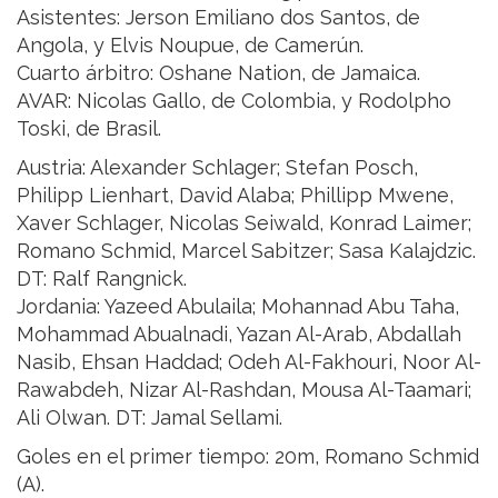
Asistentes: Jerson Emiliano dos Santos, de
Angola, y Elvis Noupue, de Camerún.
Cuarto árbitro: Oshane Nation, de Jamaica.
AVAR: Nicolas Gallo, de Colombia, y Rodolpho
Toski, de Brasil.
Austria: Alexander Schlager; Stefan Posch,
Philipp Lienhart, David Alaba; Phillipp Mwene,
Xaver Schlager, Nicolas Seiwald, Konrad Laimer;
Romano Schmid, Marcel Sabitzer; Sasa Kalajdzic.
DT: Ralf Rangnick.
Jordania: Yazeed Abulaila; Mohannad Abu Taha,
Mohammad Abualnadi, Yazan Al-Arab, Abdallah
Nasib, Ehsan Haddad; Odeh Al-Fakhouri, Noor Al-
Rawabdeh, Nizar Al-Rashdan, Mousa Al-Taamari;
Ali Olwan. DT: Jamal Sellami.
Goles en el primer tiempo: 20m, Romano Schmid
(A).