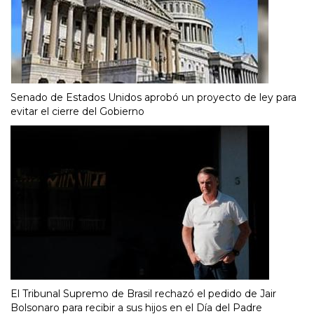
Senado de Estados Unidos aprobó un proyecto de ley para
evitar el cierre del Gobierno
El Tribunal Supremo de Brasil rechazó el pedido de Jair
Bolsonaro para recibir a sus hijos en el Día del Padre