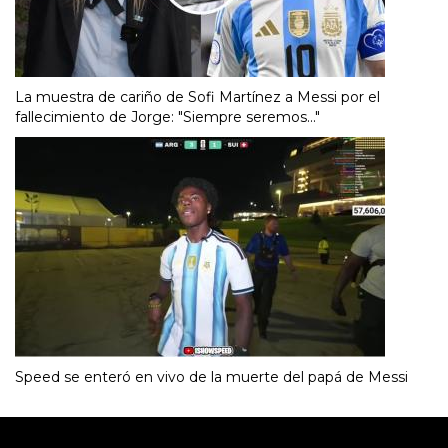
La muestra de cariño de Sofi Martínez a Messi por el
fallecimiento de Jorge: "Siempre seremos..."
Speed se enteró en vivo de la muerte del papá de Messi