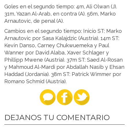
Goles en el segundo tiempo: 4m, Ali Olwan (J).
31m, Yazan Al-Arab, en contra (A). 56m, Marko
Arnautovic, de penal (A).
Cambios en el segundo tiempo: Inicio ST: Marko
Arnautovic por Sasa Kalajdzic (Austria). 14m ST:
Kevin Danso, Carney Chukwuemeka y Paul
Wanner por David Alaba, Xaver Schlager y
Phillipp Mwene (Austria). 37m ST: Saed Al-Rosan
y Mahmoud Al-Mardi por Abdallah Nasib y Ehsan
Haddad (Jordania). 38m ST: Patrick Wimmer por
Romano Schmid (Austria).
DEJANOS TU COMENTARIO