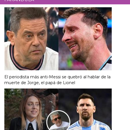
El periodista más anti-Messi se quebró al hablar de la
muerte de Jorge, el papá de Lionel