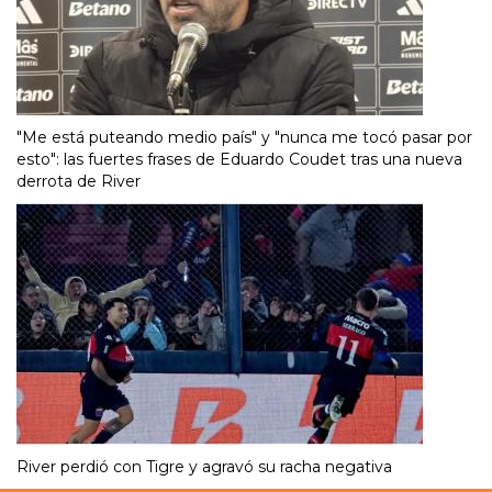
"Me está puteando medio país" y "nunca me tocó pasar por
esto": las fuertes frases de Eduardo Coudet tras una nueva
derrota de River
River perdió con Tigre y agravó su racha negativa