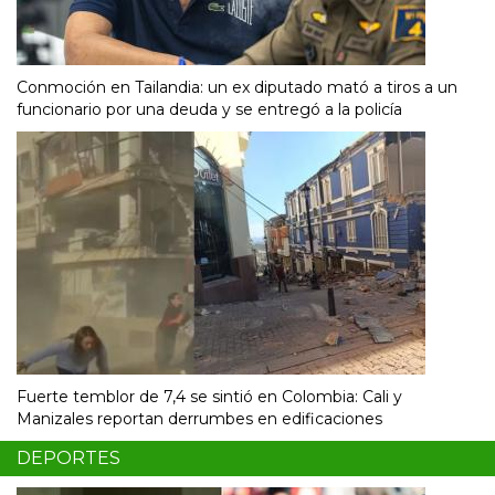
Conmoción en Tailandia: un ex diputado mató a tiros a un
funcionario por una deuda y se entregó a la policía
Fuerte temblor de 7,4 se sintió en Colombia: Cali y
Manizales reportan derrumbes en edificaciones
DEPORTES