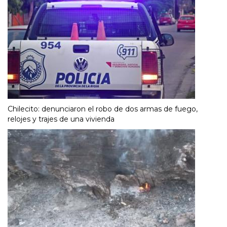
Chilecito: denunciaron el robo de dos armas de fuego,
relojes y trajes de una vivienda