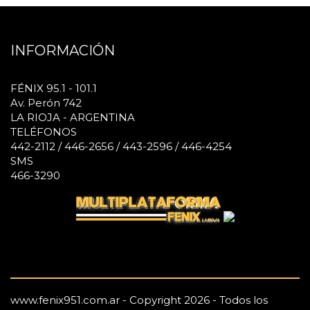
INFORMACIÓN
FÉNIX 95.1 - 101.1
Av. Perón 742
LA RIOJA - ARGENTINA
TELÉFONOS
442-2112 / 446-2656 / 443-2596 / 446-4254
SMS
466-3290
www.fenix951.com.ar - Copyright 2026 - Todos los