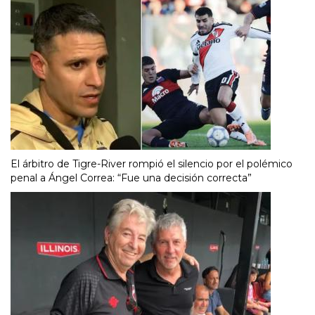
El árbitro de Tigre-River rompió el silencio por el polémico
penal a Ángel Correa: “Fue una decisión correcta”