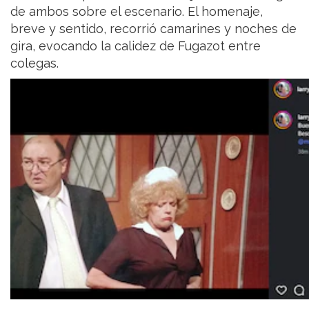
de ambos sobre el escenario. El homenaje,
breve y sentido, recorrió camarines y noches de
gira, evocando la calidez de Fugazot entre
colegas.