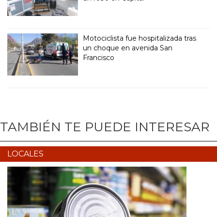
Motociclista fue hospitalizada tras
un choque en avenida San
Francisco
TAMBIÉN TE PUEDE INTERESAR
LOCALES