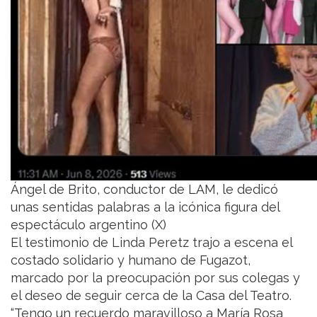
Ángel de Brito, conductor de LAM, le dedicó
unas sentidas palabras a la icónica figura del
espectáculo argentino (X)
El testimonio de Linda Peretz trajo a escena el
costado solidario y humano de Fugazot,
marcado por la preocupación por sus colegas y
el deseo de seguir cerca de la Casa del Teatro.
“Tengo un recuerdo maravilloso a María Rosa