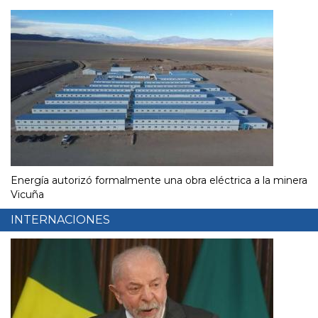
Energía autorizó formalmente una obra eléctrica a la minera
Vicuña
INTERNACIONES