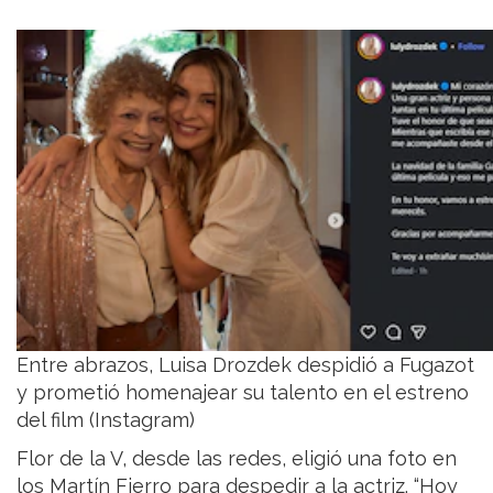
Entre abrazos, Luisa Drozdek despidió a Fugazot
y prometió homenajear su talento en el estreno
del film (Instagram)
Flor de la V, desde las redes, eligió una foto en
los Martín Fierro para despedir a la actriz. “Hoy