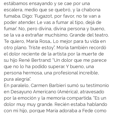
estábamos ensayando y se cae por una
escalera, medio que se quebró, y la chabona
fumaba. Digo: ‘Fugazot, por favor, no te van a
poder atender. Le vas a fumar al tipo, dejá de
fumar’. No, pero divina, divina persona y bueno,
se la va a extrañar muchísimo. Grande del teatro.
Te quiero, María Rosa… Lo mejor para tu vida en
otro plano. Triste estoy”. Moria también recordó
el dolor reciente de la artista por la muerte de
su hijo René Bertrand: “Un dolor que me parece
que no lo ha podido superar. Y bueno, una
persona hermosa, una profesional increíble,
pura alegría”.
En paralelo, Carmen Barbieri sumó su testimonio
en Desayuno Americano (América), atravesado
por la emoción y la memoria compartida. “Es un
dolor muy muy grande. Recién estaba hablando
con mi hijo, porque María adoraba a Fede como