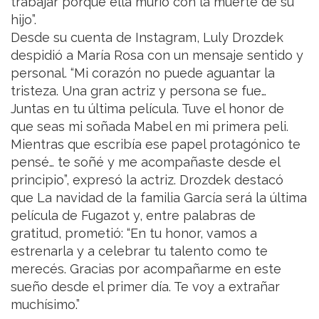
trabajar porque ella murió con la muerte de su
hijo”.
Desde su cuenta de Instagram, Luly Drozdek
despidió a María Rosa con un mensaje sentido y
personal. “Mi corazón no puede aguantar la
tristeza. Una gran actriz y persona se fue…
Juntas en tu última película. Tuve el honor de
que seas mi soñada Mabel en mi primera peli.
Mientras que escribía ese papel protagónico te
pensé… te soñé y me acompañaste desde el
principio”, expresó la actriz. Drozdek destacó
que La navidad de la familia García será la última
película de Fugazot y, entre palabras de
gratitud, prometió: “En tu honor, vamos a
estrenarla y a celebrar tu talento como te
merecés. Gracias por acompañarme en este
sueño desde el primer día. Te voy a extrañar
muchísimo.”