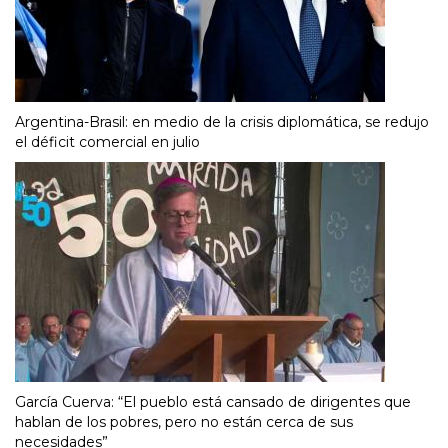
Argentina-Brasil: en medio de la crisis diplomática, se redujo
el déficit comercial en julio
García Cuerva: “El pueblo está cansado de dirigentes que
hablan de los pobres, pero no están cerca de sus
necesidades”