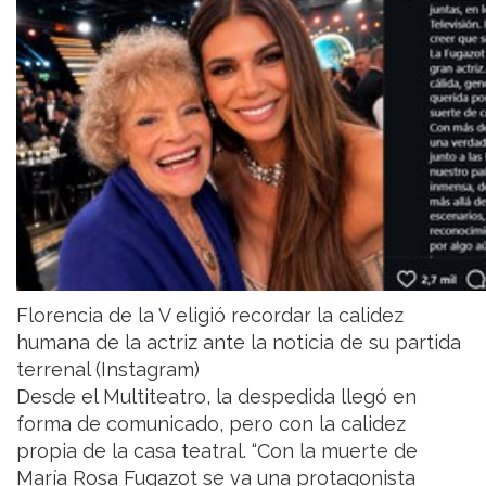
Florencia de la V eligió recordar la calidez
humana de la actriz ante la noticia de su partida
terrenal (Instagram)
Desde el Multiteatro, la despedida llegó en
forma de comunicado, pero con la calidez
propia de la casa teatral. “Con la muerte de
María Rosa Fugazot se va una protagonista