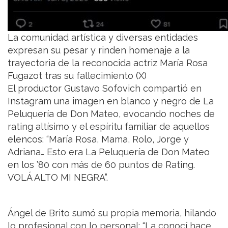
La comunidad artística y diversas entidades
expresan su pesar y rinden homenaje a la
trayectoria de la reconocida actriz María Rosa
Fugazot tras su fallecimiento (X)
El productor Gustavo Sofovich compartió en
Instagram una imagen en blanco y negro de La
Peluquería de Don Mateo, evocando noches de
rating altísimo y el espíritu familiar de aquellos
elencos: “María Rosa, Mama, Rolo, Jorge y
Adriana… Esto era La Peluquería de Don Mateo
en los ’80 con más de 60 puntos de Rating.
VOLÁ ALTO MI NEGRA”.
Ángel de Brito sumó su propia memoria, hilando
lo profesional con lo personal: “La conocí hace