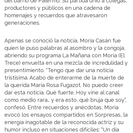
del barrio de Palermo. Su partida unió a colegas,
productores y públicos en una cadena de
homenajes y recuerdos que atravesaron
generaciones.
Apenas se conoció la noticia, Moria Casán fue
quien le puso palabras al asombro y la congoja,
abriendo su programa La Mañana con Moria (El
Trece) envuelta en una mezcla de incredulidad y
presentimiento. “Tengo que dar una noticia
tristísima. Acabo de enterarme de la muerte de
la querida María Rosa Fugazot. No puedo creer
dar esta noticia. Qué fuerte. Hoy vine al canal
como medio rara… y era esto, qué bruja que soy”,
confesó. Entre recuerdos y anécdotas, Moria
evocó los ensayos compartidos en Sorpresas, la
energía inagotable de la reconocida actriz y su
humor incluso en situaciones difíciles: “Un día