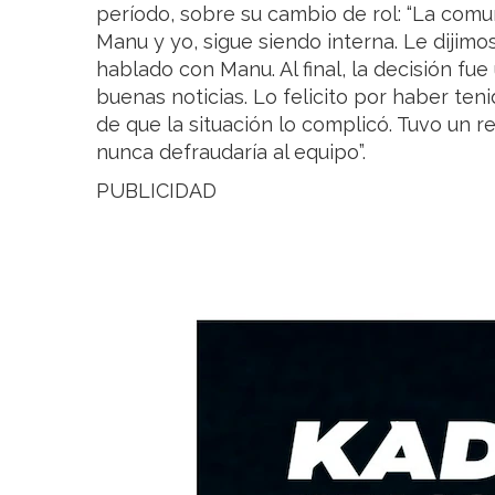
período, sobre su cambio de rol: “La comun
Manu y yo, sigue siendo interna. Le dijim
hablado con Manu. Al final, la decisión fu
buenas noticias. Lo felicito por haber te
de que la situación lo complicó. Tuvo un r
nunca defraudaría al equipo”.
PUBLICIDAD