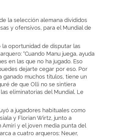
de la selección alemana divididos
sas y ofensivos, para el Mundial de
la oportunidad de disputar las
l arquero: “Cuando Manu juega, ayuda
es en las que no ha jugado. Eso
uedes dejarte cegar por eso. Por
ha ganado muchos títulos, tiene un
ré de que Olli no se sintiera
las eliminatorias del Mundial. Le
luyó a jugadores habituales como
ala y Florian Wirtz, junto a
Amiri y el joven media punta del
arca a cuatro arqueros: Neuer,