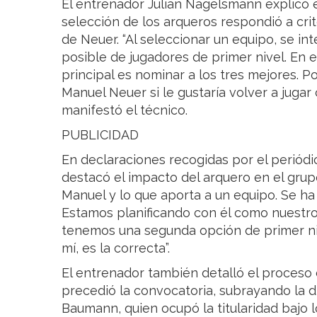
El entrenador Julian Nagelsmann explicó 
selección de los arqueros respondió a crit
de Neuer. “Al seleccionar un equipo, se i
posible de jugadores de primer nivel. En el
principal es nominar a los tres mejores. 
Manuel Neuer si le gustaría volver a jugar 
manifestó el técnico.
PUBLICIDAD
En declaraciones recogidas por el periód
destacó el impacto del arquero en el grup
Manuel y lo que aporta a un equipo. Se ha
Estamos planificando con él como nuestr
tenemos una segunda opción de primer niv
mí, es la correcta”.
El entrenador también detalló el proceso
precedió la convocatoria, subrayando la di
Baumann, quien ocupó la titularidad bajo l