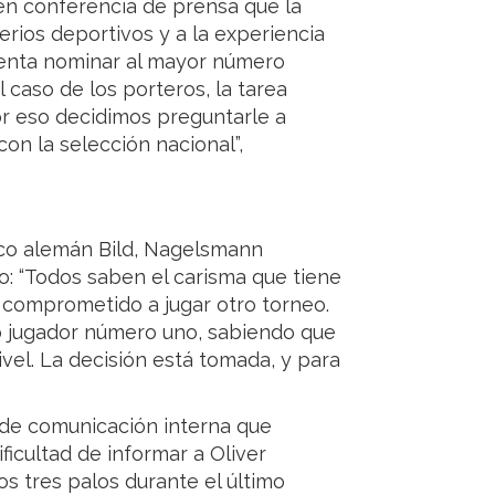
en conferencia de prensa que la
erios deportivos y a la experiencia
ntenta nominar al mayor número
 caso de los porteros, la tarea
Por eso decidimos preguntarle a
con la selección nacional”,
ico alemán Bild, Nagelsmann
o: “Todos saben el carisma que tiene
 comprometido a jugar otro torneo.
o jugador número uno, sabiendo que
el. La decisión está tomada, y para
 de comunicación interna que
ficultad de informar a Oliver
os tres palos durante el último