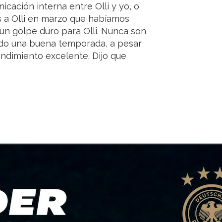
icación interna entre Olli y yo, o
os a Olli en marzo que habíamos
e un golpe duro para Olli. Nunca son
nido una buena temporada, a pesar
endimiento excelente. Dijo que