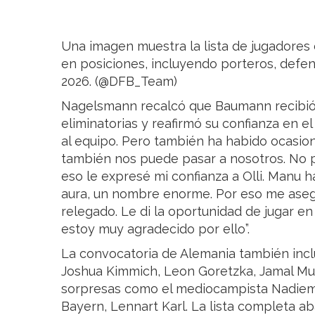
Una imagen muestra la lista de jugadores 
en posiciones, incluyendo porteros, defen
2026. (@DFB_Team)
Nagelsmann recalcó que Baumann recibió 
eliminatorias y reafirmó su confianza en e
al equipo. Pero también ha habido ocasion
también nos puede pasar a nosotros. No p
eso le expresé mi confianza a Olli. Manu 
aura, un nombre enorme. Por eso me asegu
relegado. Le di la oportunidad de jugar en 
estoy muy agradecido por ello”.
La convocatoria de Alemania también inc
Joshua Kimmich, Leon Goretzka, Jamal Musi
sorpresas como el mediocampista Nadiem 
Bayern, Lennart Karl. La lista completa ab