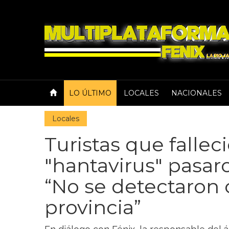
LO ÚLTIMO
LOCALES
NACIONALES
Locales
Turistas que fallec
"hantavirus" pasaro
“No se detectaron 
provincia”