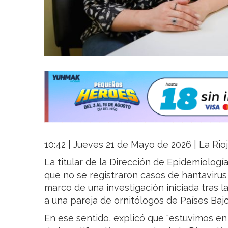
10:42 | Jueves 21 de Mayo de 2026 | La Rio
La titular de la Dirección de Epidemiologí
que no se registraron casos de hantavirus e
marco de una investigación iniciada tras l
a una pareja de ornitólogos de Países Bajo
En ese sentido, explicó que “estuvimos en