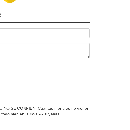
O
da....NO SE CONFIEN. Cuantas mentiras no vienen
odo bien en la rioja.--- si yaaaa