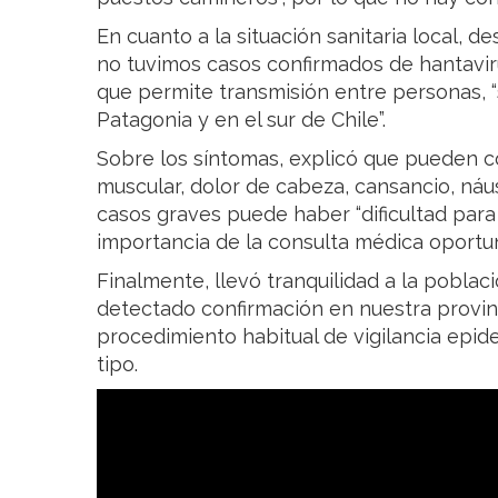
En cuanto a la situación sanitaria local, 
no tuvimos casos confirmados de hantaviru
que permite transmisión entre personas, 
Patagonia y en el sur de Chile”.
Sobre los síntomas, explicó que pueden co
muscular, dolor de cabeza, cansancio, náus
casos graves puede haber “dificultad para r
importancia de la consulta médica oportu
Finalmente, llevó tranquilidad a la poblaci
detectado confirmación en nuestra provinc
procedimiento habitual de vigilancia epi
tipo.