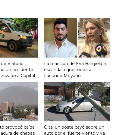
 de Vialidad
La reacción de Eva Bargiela al
frió un accidente
escándalo que rodea a
derivado a Capital
Facundo Moyano
nto provocó caída
Olta: un poste cayó sobre un
ladura de chapas
auto por el fuerte viento y ya