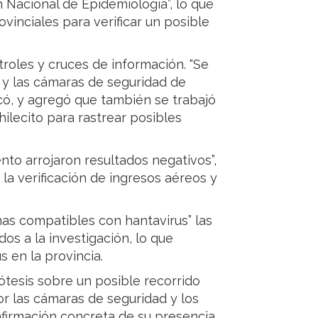
n Nacional de Epidemiología”, lo que
ovinciales para verificar un posible
troles y cruces de información. “Se
 y las cámaras de seguridad de
icó, y agregó que también se trabajó
hilecito para rastrear posibles
to arrojaron resultados negativos”,
la verificación de ingresos aéreos y
as compatibles con hantavirus” las
os a la investigación, lo que
s en la provincia.
ótesis sobre un posible recorrido
por las cámaras de seguridad y los
firmación concreta de su presencia.