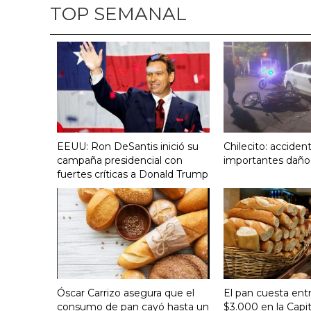
TOP SEMANAL
EEUU: Ron DeSantis inició su
Chilecito: acciden
campaña presidencial con
importantes daño
fuertes críticas a Donald Trump
Óscar Carrizo asegura que el
El pan cuesta ent
consumo de pan cayó hasta un
$3.000 en la Capit