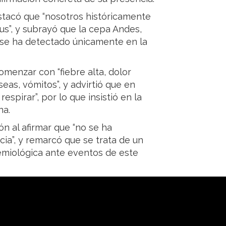
destacó que “nosotros históricamente
s”, y subrayó que la cepa Andes,
“se ha detectado únicamente en la
menzar con “fiebre alta, dolor
eas, vómitos”, y advirtió que en
espirar”, por lo que insistió en la
na.
ón al afirmar que “no se ha
ia”, y remarcó que se trata de un
demiológica ante eventos de este