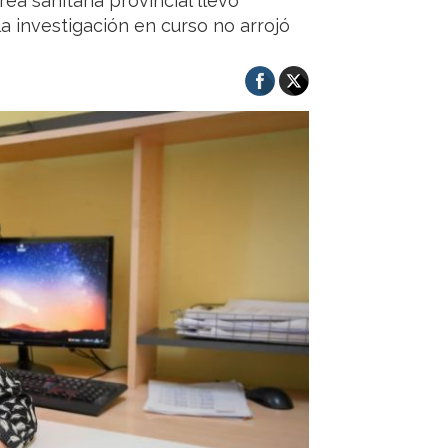
ea sanitaria provincial llevó
la investigación en curso no arrojó