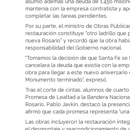
asumió además una deuda de 1.456 millon
mantenía con la empresa contratista y apo
completar las tareas pendientes.
Por su parte, el ministro de Obras Pública
restauración constituye “otro ladrillo que
nueva Rosario” y recordó que la obra hab
responsabilidad del Gobierno nacional.
“Tomamos la decisión de que Santa Fe se h
cancelara la deuda que existía con la emp
obra para llegar a este nuevo aniversario 
Monumento terminado”, expresó.
Tras el corte de cintas, alumnos de cuarto 
Promesa de Lealtad a la Bandera Nacional
Rosario, Pablo Javkin, destacó la presenc
afirmó que cada promesa representa “una 
Las obras incluyeron la restauración integ
el desmontaje y reacondicionamiento de vi