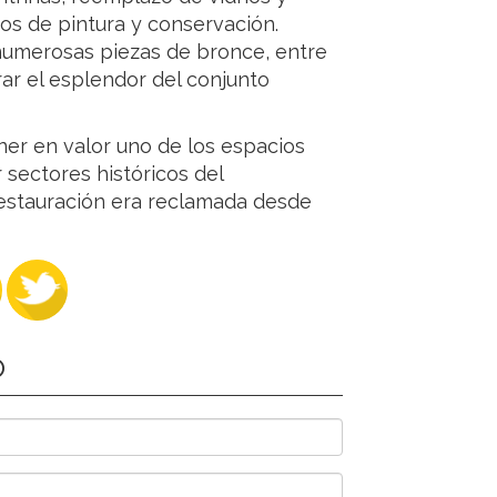
jos de pintura y conservación.
 numerosas piezas de bronce, entre
ar el esplendor del conjunto
oner en valor uno de los espacios
sectores históricos del
estauración era reclamada desde
O