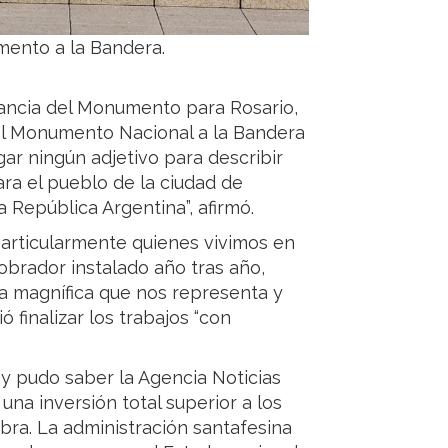
mento a la Bandera.
tancia del Monumento para Rosario,
del Monumento Nacional a la Bandera
ar ningún adjetivo para describir
ra el pueblo de la ciudad de
a República Argentina”, afirmó.
particularmente quienes vivimos en
obrador instalado año tras año,
ra magnífica que nos representa y
ó finalizar los trabajos “con
y pudo saber la Agencia Noticias
una inversión total superior a los
bra. La administración santafesina