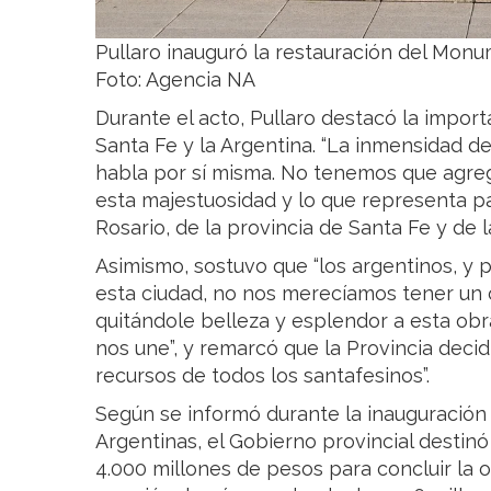
Pullaro inauguró la restauración del Monu
Foto: Agencia NA
Durante el acto, Pullaro destacó la impor
Santa Fe y la Argentina. “La inmensidad 
habla por sí misma. No tenemos que agreg
esta majestuosidad y lo que representa pa
Rosario, de la provincia de Santa Fe y de l
Asimismo, sostuvo que “los argentinos, y 
esta ciudad, no nos merecíamos tener un 
quitándole belleza y esplendor a esta ob
nos une”, y remarcó que la Provincia decidi
recursos de todos los santafesinos”.
Según se informó durante la inauguración 
Argentinas, el Gobierno provincial destinó 
4.000 millones de pesos para concluir la o