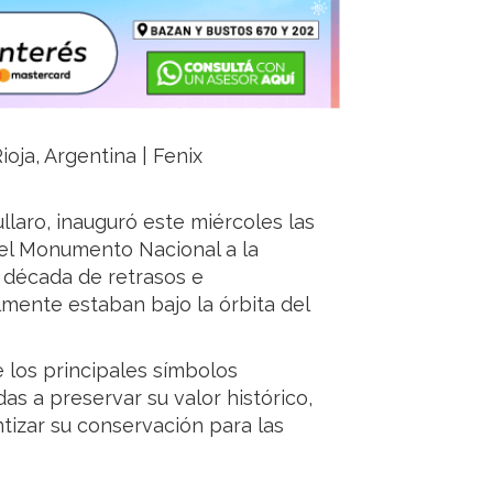
ioja, Argentina | Fenix
llaro, inauguró este miércoles las
del Monumento Nacional a la
 década de retrasos e
lmente estaban bajo la órbita del
 los principales símbolos
as a preservar su valor histórico,
ntizar su conservación para las