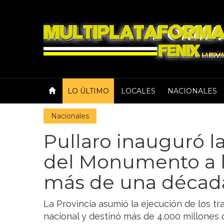
LO ÚLTIMO
LOCALES
NACIONALES
Nacionales
Pullaro inauguró l
del Monumento a l
más de una décad
La Provincia asumió la ejecución de los tr
nacional y destinó más de 4.000 millones 