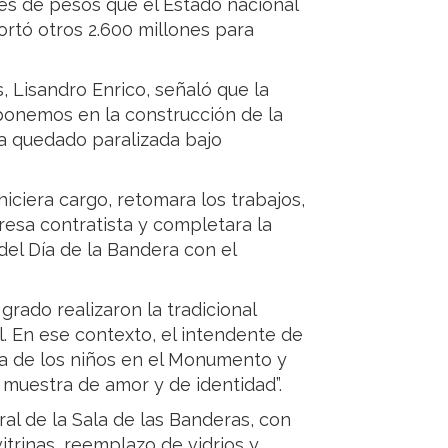
es de pesos que el Estado nacional
rtó otros 2.600 millones para
s, Lisandro Enrico, señaló que la
 ponemos en la construcción de la
ía quedado paralizada bajo
iciera cargo, retomara los trabajos,
resa contratista y completara la
del Día de la Bandera con el
grado realizaron la tradicional
. En ese contexto, el intendente de
ia de los niños en el Monumento y
muestra de amor y de identidad”.
ral de la Sala de las Banderas, con
trinas, reemplazo de vidrios y