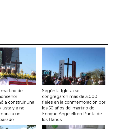
 martirio de
Según la Iglesia se
 monseñor
congregaron más de 3.000
ó a construir una
fieles en la conmemoración por
justa y a no
los 50 años del martirio de
moria a un
Enrique Angelelli en Punta de
 pasado
los Llanos