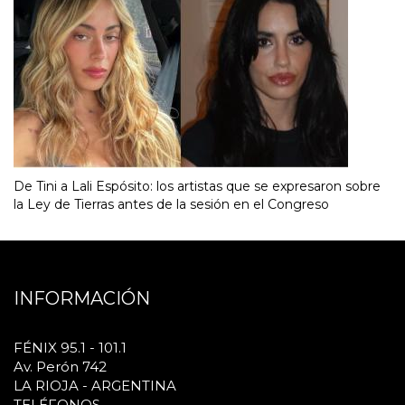
De Tini a Lali Espósito: los artistas que se expresaron sobre
la Ley de Tierras antes de la sesión en el Congreso
INFORMACIÓN
FÉNIX 95.1 - 101.1
Av. Perón 742
LA RIOJA - ARGENTINA
TELÉFONOS