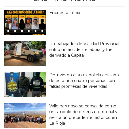
Encuesta Fénix
Un trabajador de Vialidad Provincial
sufrió un accidente laboral y fue
derivado a Capital
Detuvieron a un ex policía acusado
de estafar a cuatro personas con
falsas promesas de viviendas
Valle hermoso se consolida como
un simbolo de defensa territorial y
sienta un precedente historico en
La Rioja