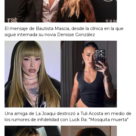
El mensaje de Bautista Mascia, desde la clínica en la que
sigue internada su novia Denisse González
Una amiga de La Joaqui destrozó a Tuli Acosta en medio de
los rumores de infidelidad con Luck Ra: "Mosquita muerta"