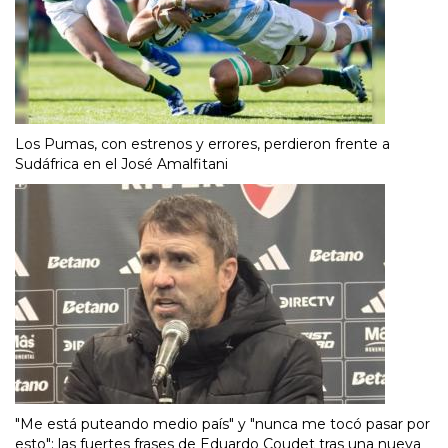
Los Pumas, con estrenos y errores, perdieron frente a
Sudáfrica en el José Amalfitani
"Me está puteando medio país" y "nunca me tocó pasar por
esto": las fuertes frases de Eduardo Coudet tras una nueva