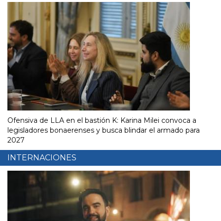
Ofensiva de LLA en el bastión K: Karina Milei convoca a
legisladores bonaerenses y busca blindar el armado para
2027
INTERNACIONES