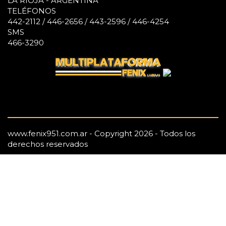
LA RIOJA - ARGENTINA
TELÉFONOS
442-2112 / 446-2656 / 443-2596 / 446-4254
SMS
466-3290
www.fenix951.com.ar - Copyright 2026 - Todos los
derechos reservados