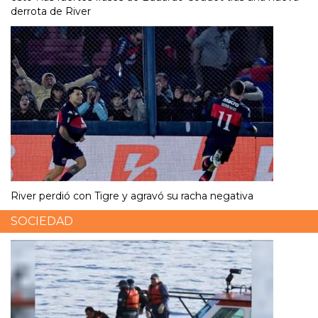
derrota de River
River perdió con Tigre y agravó su racha negativa
SOCIEDAD