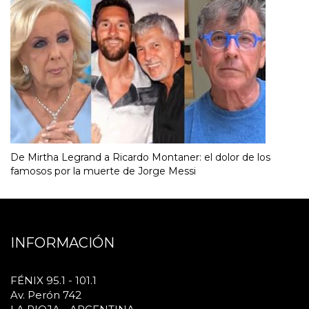
De Mirtha Legrand a Ricardo Montaner: el dolor de los
famosos por la muerte de Jorge Messi
INFORMACIÓN
FÉNIX 95.1 - 101.1
Av. Perón 742