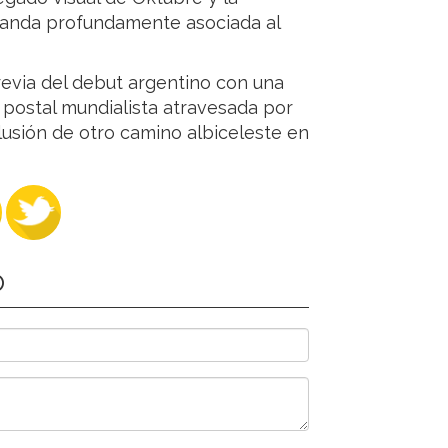
 banda profundamente asociada al
via del debut argentino con una
a postal mundialista atravesada por
 ilusión de otro camino albiceleste en
O