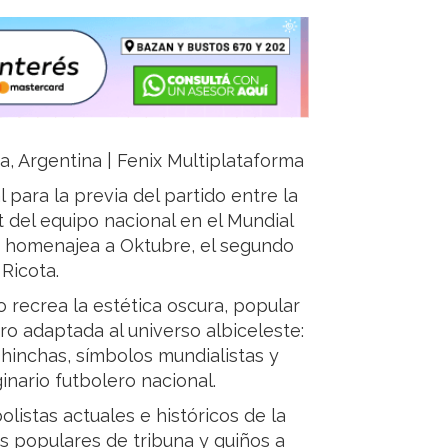
ja, Argentina | Fenix Multiplataforma
ara la previa del partido entre la
t del equipo nacional en el Mundial
ue homenajea a Oktubre, el segundo
Ricota.
eño recrea la estética oscura, popular
ero adaptada al universo albiceleste:
inchas, símbolos mundialistas y
inario futbolero nacional.
listas actuales e históricos de la
s populares de tribuna y guiños a