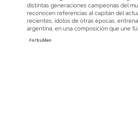
distintas generaciones campeonas del mund
reconocen referencias al capitán del act
recientes, ídolos de otras épocas, entren
argentina, en una composición que une fút