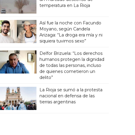
temperatura en La Rioja
Así fue la noche con Facundo
Moyano, según Candela
Arizaga: “La droga era mía y ni
siquiera tuvimos sexo”
Delfor Brizuela: “Los derechos
humanos protegen la dignidad
de todas las personas, incluso
de quienes cometieron un
delito”
La Rioja se sumó a la protesta
nacional en defensa de las
tierras argentinas