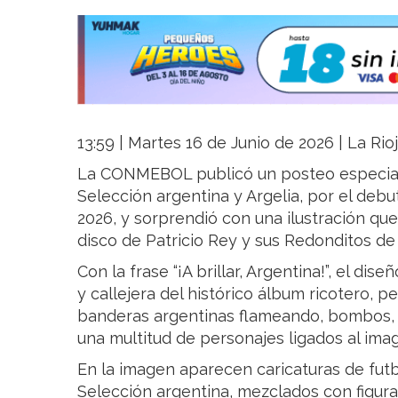
13:59 | Martes 16 de Junio de 2026 | La Rio
La CONMEBOL publicó un posteo especial p
Selección argentina y Argelia, por el debu
2026, y sorprendió con una ilustración q
disco de Patricio Rey y sus Redonditos de 
Con la frase “¡A brillar, Argentina!”, el dis
y callejera del histórico álbum ricotero, p
banderas argentinas flameando, bombos, h
una multitud de personajes ligados al imag
En la imagen aparecen caricaturas de futbo
Selección argentina, mezclados con figura