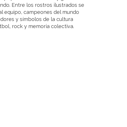
o. Entre los rostros ilustrados se
ual equipo, campeones del mundo
adores y símbolos de la cultura
bol, rock y memoria colectiva.