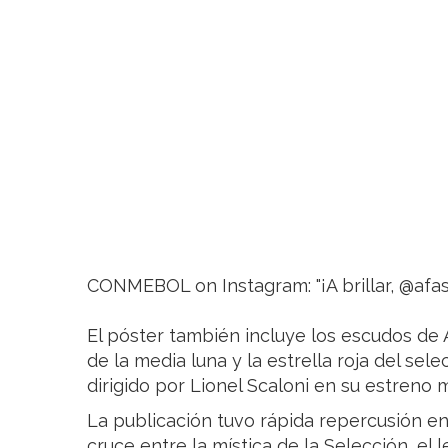
CONMEBOL on Instagram: "¡A brillar, @afa
El póster también incluye los escudos de A
de la media luna y la estrella roja del sele
dirigido por Lionel Scaloni en su estreno m
La publicación tuvo rápida repercusión en
cruce entre la mística de la Selección, el 