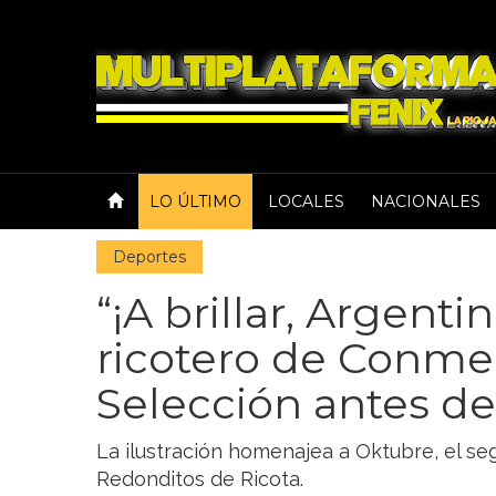
LO ÚLTIMO
LOCALES
NACIONALES
Deportes
“¡A brillar, Argentin
ricotero de Conmeb
Selección antes de
La ilustración homenajea a Oktubre, el se
Redonditos de Ricota.