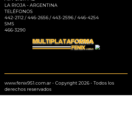
LA RIOJA - ARGENTINA
TELÉFONOS
442-2112 / 446-2656 / 443-2596 / 446-4254
SMS
466-3290
www.fenix951.com.ar - Copyright 2026 - Todos los
derechos reservados