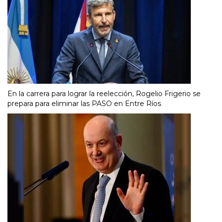
En la carrera para lograr la reelección, Rogelio Frigerio se
prepara para eliminar las PASO en Entre Ríos