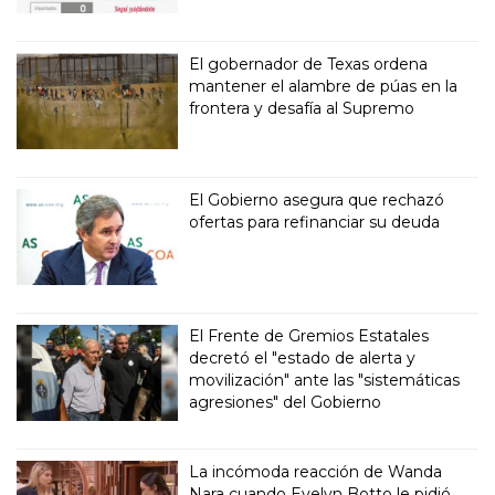
El gobernador de Texas ordena
mantener el alambre de púas en la
frontera y desafía al Supremo
El Gobierno asegura que rechazó
ofertas para refinanciar su deuda
El Frente de Gremios Estatales
decretó el "estado de alerta y
movilización" ante las "sistemáticas
agresiones" del Gobierno
La incómoda reacción de Wanda
Nara cuando Evelyn Botto le pidió