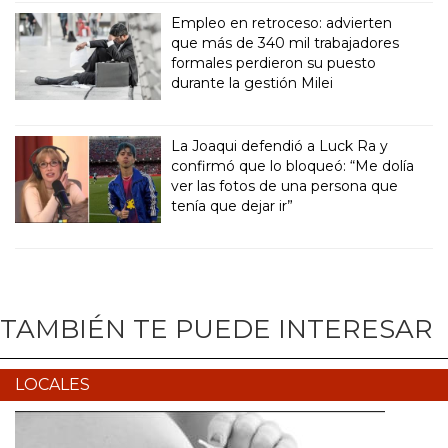
Empleo en retroceso: advierten
que más de 340 mil trabajadores
formales perdieron su puesto
durante la gestión Milei
La Joaqui defendió a Luck Ra y
confirmó que lo bloqueó: “Me dolía
ver las fotos de una persona que
tenía que dejar ir”
TAMBIÉN TE PUEDE INTERESAR
LOCALES