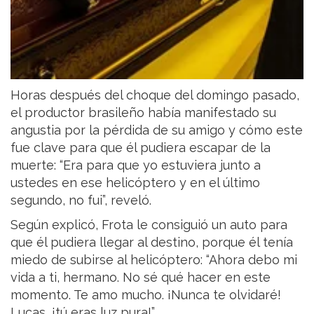
Horas después del choque del domingo pasado,
el productor brasileño había manifestado su
angustia por la pérdida de su amigo y cómo este
fue clave para que él pudiera escapar de la
muerte: “Era para que yo estuviera junto a
ustedes en ese helicóptero y en el último
segundo, no fui”, reveló.
Según explicó, Frota le consiguió un auto para
que él pudiera llegar al destino, porque él tenía
miedo de subirse al helicóptero: “Ahora debo mi
vida a ti, hermano. No sé qué hacer en este
momento. Te amo mucho. ¡Nunca te olvidaré!
Lucas, ¡tú eras luz pura!”,