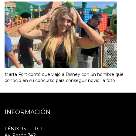
Marta Fort contó que viajó a Disney con un hombre que
conoció en su concurso para conseguir novio: la foto
INFORMACIÓN
FÉNIX 95.1 - 101.1
Av. Perón 742