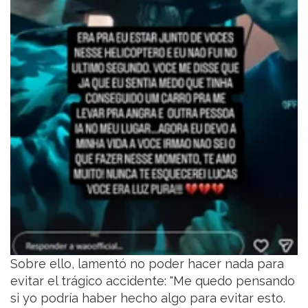
Sobre ello, lamentó no poder hacer nada para
evitar el trágico accidente: "Me quedo pensando
si yo podría haber hecho algo para evitar esto.