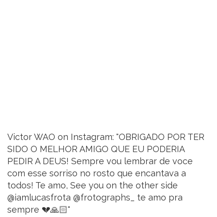
Victor WAO on Instagram: "OBRIGADO POR TER
SIDO O MELHOR AMIGO QUE EU PODERIA
PEDIR A DEUS! Sempre vou lembrar de voce
com esse sorriso no rosto que encantava a
todos! Te amo, See you on the other side
@iamlucasfrota @frotographs_ te amo pra
sempre 💔🙏🏻"