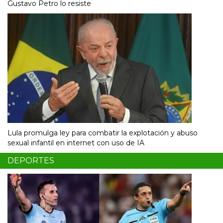
Gustavo Petro lo resiste
Lula promulga ley para combatir la explotación y abuso
sexual infantil en internet con uso de IA
DEPORTES