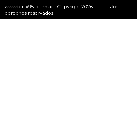
www.fenix951.com.ar - Copyright 2026 - Todos los
derechos reservados