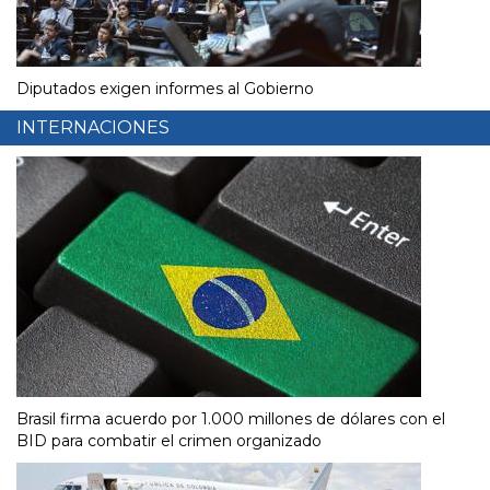
Diputados exigen informes al Gobierno
INTERNACIONES
Brasil firma acuerdo por 1.000 millones de dólares con el
BID para combatir el crimen organizado