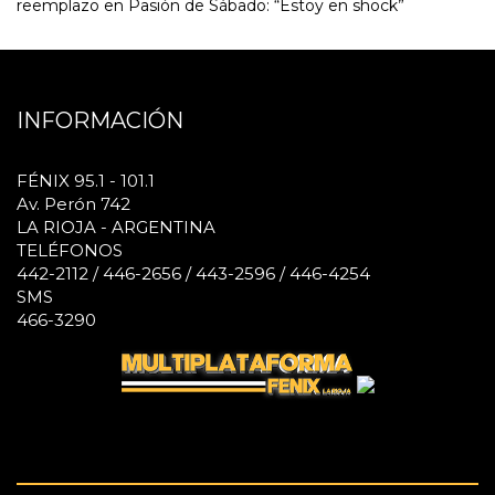
reemplazo en Pasión de Sábado: “Estoy en shock”
INFORMACIÓN
FÉNIX 95.1 - 101.1
Av. Perón 742
LA RIOJA - ARGENTINA
TELÉFONOS
442-2112 / 446-2656 / 443-2596 / 446-4254
SMS
466-3290