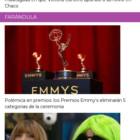
Chaco
FARÁNDULA
Polémica en premios: los Premios Emmy‘s eliminarán 5
categorias de la ceremonia