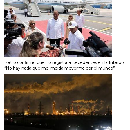
Petro confirmó que no registra antecedentes en la Interpol:
“No hay nada que me impida moverme por el mundo”