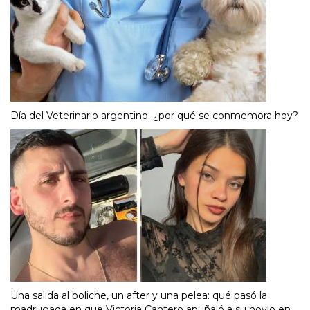
Día del Veterinario argentino: ¿por qué se conmemora hoy?
Una salida al boliche, un after y una pelea: qué pasó la
madrugada en que Victoria Cantero apuñaló a su novio en