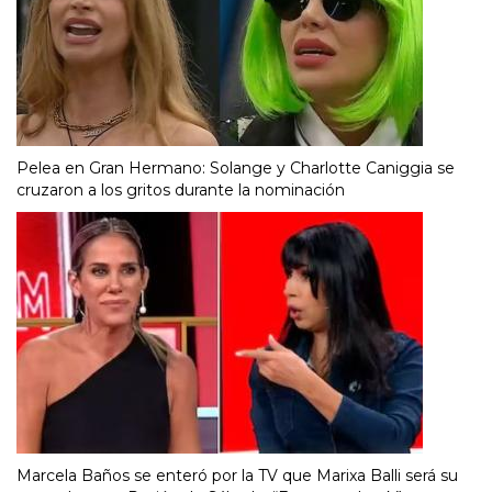
Pelea en Gran Hermano: Solange y Charlotte Caniggia se
cruzaron a los gritos durante la nominación
Marcela Baños se enteró por la TV que Marixa Balli será su