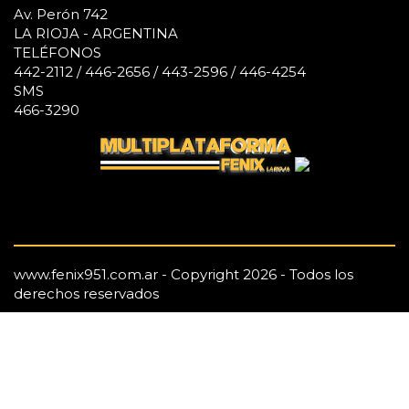
Av. Perón 742
LA RIOJA - ARGENTINA
TELÉFONOS
442-2112 / 446-2656 / 443-2596 / 446-4254
SMS
466-3290
www.fenix951.com.ar - Copyright 2026 - Todos los
derechos reservados