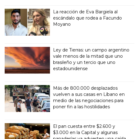
La reacción de Eva Bargiela al
escándalo que rodea a Facundo
Moyano
Ley de Tierras: un campo argentino
vale menos de la mitad que uno
brasileño y un tercio que uno
estadounidense
Más de 800.000 desplazados
vuelven a sus casas en Líbano en
medio de las negociaciones para
poner fin a las hostilidades
El pan cuesta entre $2.600 y
$3.000 en la Capital y algunas
panaderías ya advierten una caída