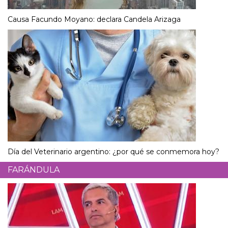
Causa Facundo Moyano: declara Candela Arizaga
Día del Veterinario argentino: ¿por qué se conmemora hoy?
FARÁNDULA