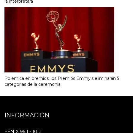
la interpretará
Polémica en premios: los Premios Emmy‘s eliminarán 5
categorias de la ceremonia
INFORMACIÓN
FÉNIX 95.1 - 101.1