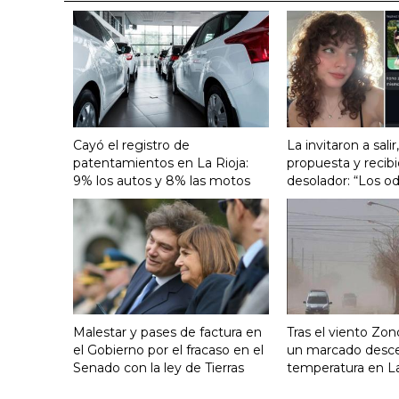
Cayó el registro de
La invitaron a salir
patentamientos en La Rioja:
propuesta y recib
9% los autos y 8% las motos
desolador: “Los od
Malestar y pases de factura en
Tras el viento Zon
el Gobierno por el fracaso en el
un marcado desc
Senado con la ley de Tierras
temperatura en La