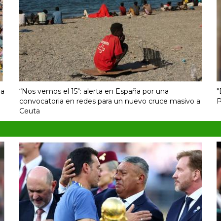
la
“Nos vemos el 15″: alerta en España por una
"
convocatoria en redes para un nuevo cruce masivo a
P
Ceuta