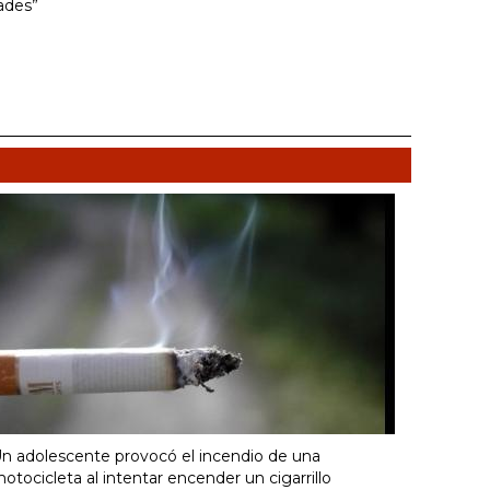
ades”
n adolescente provocó el incendio de una
otocicleta al intentar encender un cigarrillo