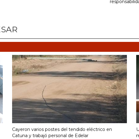
responsabilid
ESAR
Cayeron varios postes del tendido eléctrico en
U
Catuna y trabajó personal de Edelar
m