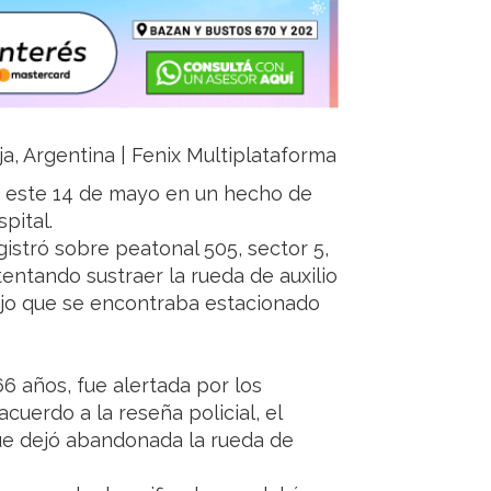
ja, Argentina | Fenix Multiplataforma
no este 14 de mayo en un hecho de
pital.
gistró sobre peatonal 505, sector 5,
entando sustraer la rueda de auxilio
jo que se encontraba estacionado
66 años, fue alertada por los
 acuerdo a la reseña policial, el
ue dejó abandonada la rueda de