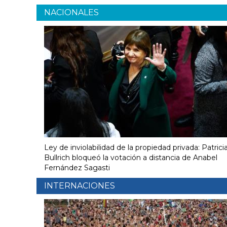
NACIONALES
Ley de inviolabilidad de la propiedad privada: Patrici
Bullrich bloqueó la votación a distancia de Anabel
Fernández Sagasti
INTERNACIONES