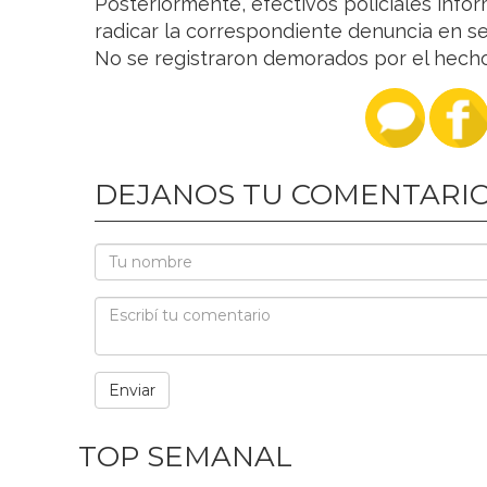
Posteriormente, efectivos policiales info
radicar la correspondiente denuncia en se
No se registraron demorados por el hecho
DEJANOS TU COMENTARI
TOP SEMANAL