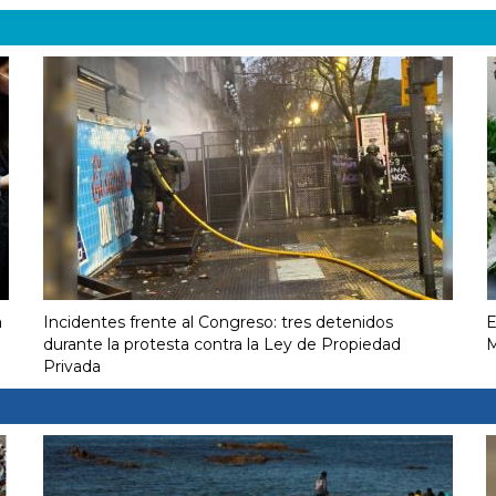
a
Incidentes frente al Congreso: tres detenidos
E
durante la protesta contra la Ley de Propiedad
M
Privada