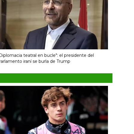
Diplomacia teatral en bucle": el presidente del
arlamento iraní se burla de Trump