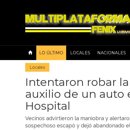
LO ÚLTIMO
LOCALES
NACIONALES
Locales
Intentaron robar l
auxilio de un auto 
Hospital
Vecinos advirtieron la maniobra y alertaron
sospechoso escapó y dejó abandonado el 