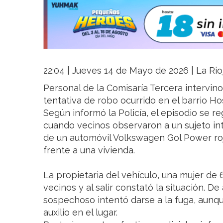
22:04 | Jueves 14 de Mayo de 2026 | La Rio
Personal de la Comisaría Tercera intervi
tentativa de robo ocurrido en el barrio Hos
Según informó la Policía, el episodio se re
cuando vecinos observaron a un sujeto int
de un automóvil Volkswagen Gol Power ro
frente a una vivienda.
La propietaria del vehículo, una mujer de 
vecinos y al salir constató la situación. De
sospechoso intentó darse a la fuga, aunq
auxilio en el lugar.