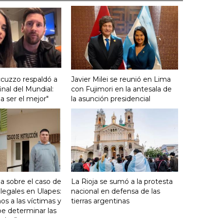
cuzzo respaldó a
Javier Milei se reunió en Lima
final del Mundial:
con Fujimori en la antesala de
a ser el mejor"
la asunción presidencial
la sobre el caso de
La Rioja se sumó a la protesta
ilegales en Ulapes:
nacional en defensa de las
 a las víctimas y
tierras argentinas
ebe determinar las