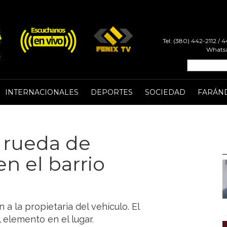
Tel: (380) 442-2112 /
Whatsa
INTERNACIONALES
DEPORTES
SOCIEDAD
FARÁN
a rueda de
en el barrio
 a la propietaria del vehículo. El
elemento en el lugar.