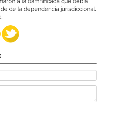
rmaron a la damnificada que debía
de de la dependencia jurisdiccional.
.
O