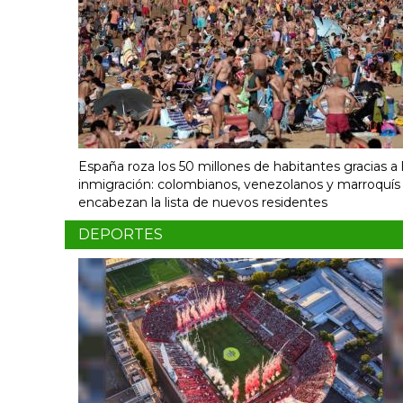
España roza los 50 millones de habitantes gracias a 
inmigración: colombianos, venezolanos y marroquís
encabezan la lista de nuevos residentes
DEPORTES