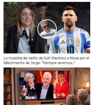
La muestra de cariño de Sofi Martínez a Messi por el
fallecimiento de Jorge: "Siempre seremos..."