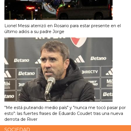
Lionel Messi aterrizó en Rosario para estar presente en el
último adiós a su padre Jorge
"Me está puteando medio país" y "nunca me tocó pasar por
esto": las fuertes frases de Eduardo Coudet tras una nueva
derrota de River
SOCIEDAD