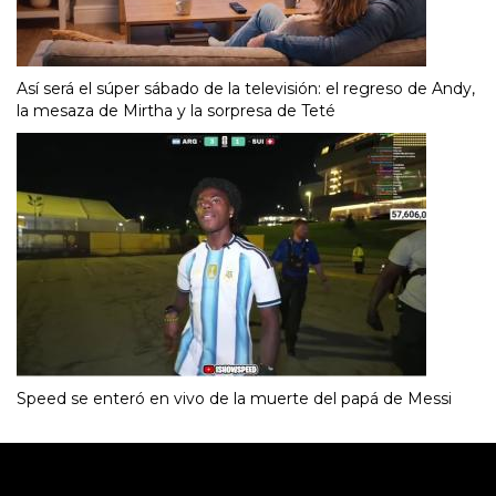
Así será el súper sábado de la televisión: el regreso de Andy,
la mesaza de Mirtha y la sorpresa de Teté
Speed se enteró en vivo de la muerte del papá de Messi