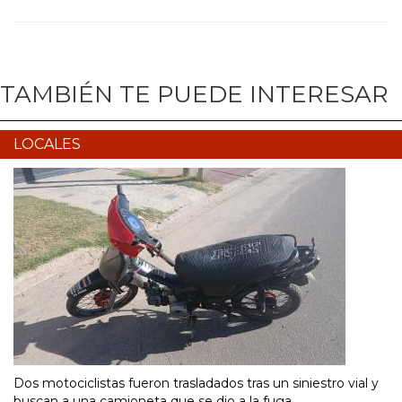
TAMBIÉN TE PUEDE INTERESAR
LOCALES
Dos motociclistas fueron trasladados tras un siniestro vial y
buscan a una camioneta que se dio a la fuga