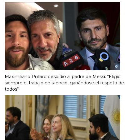
Maximiliano Pullaro despidió al padre de Messi: “Eligió
siempre el trabajo en silencio, ganándose el respeto de
todos"