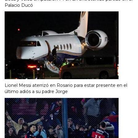
Palacio Ducó
Lionel Messi aterrizó en Rosario para estar presente en el
último adiós a su padre Jorge