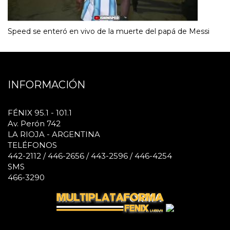
Speed se enteró en vivo de la muerte del papá de Messi
INFORMACIÓN
FÉNIX 95.1 - 101.1
Av. Perón 742
LA RIOJA - ARGENTINA
TELÉFONOS
442-2112 / 446-2656 / 443-2596 / 446-4254
SMS
466-3290