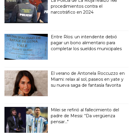
La Policía de La Rioja realizó 166
procedimientos contra el
narcotráfico en 2024
Entre Ríos: un intendente debió
pagar un bono alimentario para
completar los sueldos municipales
El verano de Antonela Roccuzzo en
Miami: relax al sol, paseos en yate y
su nueva saga de fantasía favorita
Milei se refirió al fallecimiento del
padre de Messi: “Da vergüenza
pensar..."