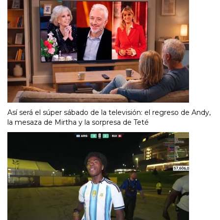
Así será el súper sábado de la televisión: el regreso de Andy,
la mesaza de Mirtha y la sorpresa de Teté