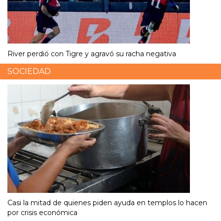
River perdió con Tigre y agravó su racha negativa
SOCIEDAD
Casi la mitad de quienes piden ayuda en templos lo hacen
por crisis económica