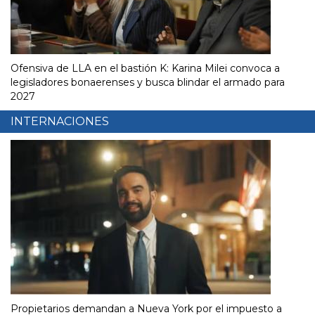
Ofensiva de LLA en el bastión K: Karina Milei convoca a
legisladores bonaerenses y busca blindar el armado para
2027
INTERNACIONES
Propietarios demandan a Nueva York por el impuesto a