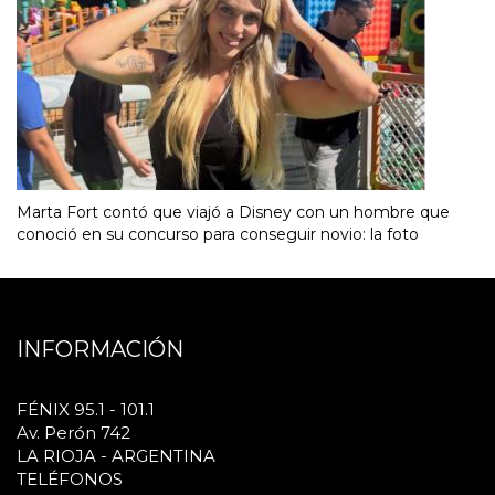
Marta Fort contó que viajó a Disney con un hombre que
conoció en su concurso para conseguir novio: la foto
INFORMACIÓN
FÉNIX 95.1 - 101.1
Av. Perón 742
LA RIOJA - ARGENTINA
TELÉFONOS