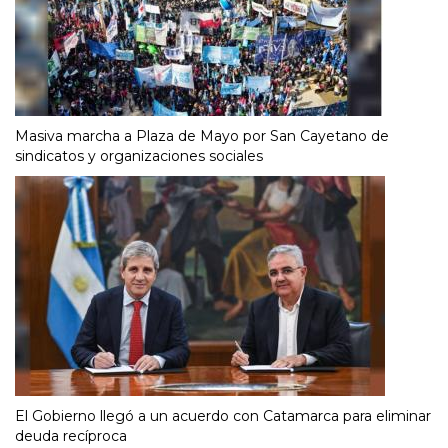
Masiva marcha a Plaza de Mayo por San Cayetano de
sindicatos y organizaciones sociales
El Gobierno llegó a un acuerdo con Catamarca para eliminar
deuda recíproca