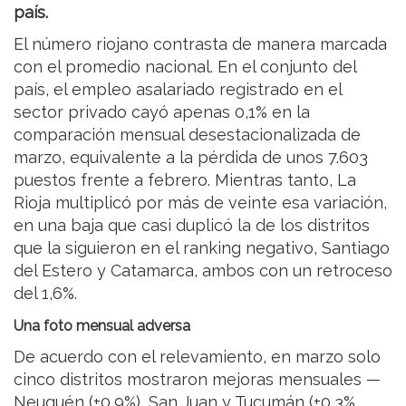
país.
El número riojano contrasta de manera marcada
con el promedio nacional. En el conjunto del
país, el empleo asalariado registrado en el
sector privado cayó apenas 0,1% en la
comparación mensual desestacionalizada de
marzo, equivalente a la pérdida de unos 7.603
puestos frente a febrero. Mientras tanto, La
Rioja multiplicó por más de veinte esa variación,
en una baja que casi duplicó la de los distritos
que la siguieron en el ranking negativo, Santiago
del Estero y Catamarca, ambos con un retroceso
del 1,6%.
Una foto mensual adversa
De acuerdo con el relevamiento, en marzo solo
cinco distritos mostraron mejoras mensuales —
Neuquén (+0,9%), San Juan y Tucumán (+0,3%