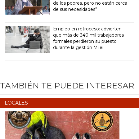
de los pobres, pero no están cerca
de sus necesidades”
Empleo en retroceso: advierten
que más de 340 mil trabajadores
formales perdieron su puesto
durante la gestión Milei
TAMBIÉN TE PUEDE INTERESAR
LOCALES