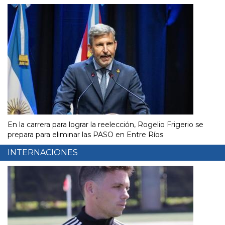
En la carrera para lograr la reelección, Rogelio Frigerio se
prepara para eliminar las PASO en Entre Ríos
INTERNACIONES