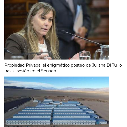
Propiedad Privada: el enigmático posteo de Juliana Di Tullio
tras la sesión en el Senado