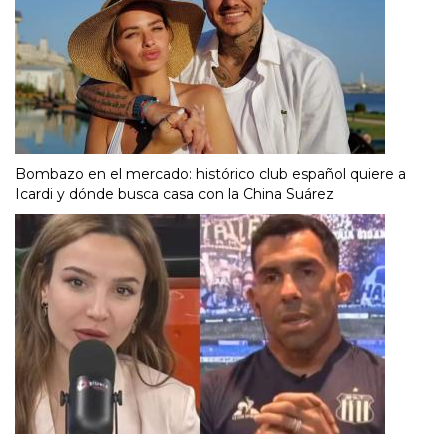
Bombazo en el mercado: histórico club español quiere a
Icardi y dónde busca casa con la China Suárez