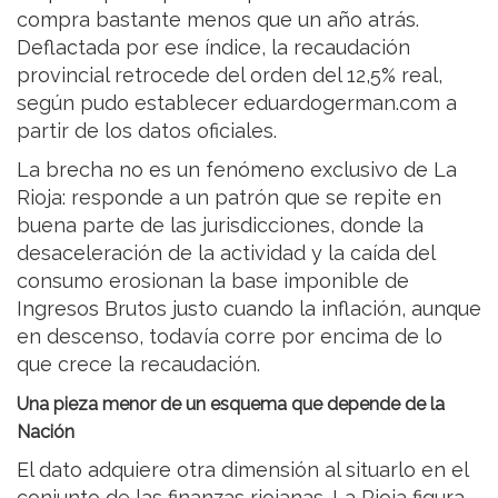
compra bastante menos que un año atrás.
Deflactada por ese índice, la recaudación
provincial retrocede del orden del 12,5% real,
según pudo establecer eduardogerman.com a
partir de los datos oficiales.
La brecha no es un fenómeno exclusivo de La
Rioja: responde a un patrón que se repite en
buena parte de las jurisdicciones, donde la
desaceleración de la actividad y la caída del
consumo erosionan la base imponible de
Ingresos Brutos justo cuando la inflación, aunque
en descenso, todavía corre por encima de lo
que crece la recaudación.
Una pieza menor de un esquema que depende de la
Nación
El dato adquiere otra dimensión al situarlo en el
conjunto de las finanzas riojanas. La Rioja figura