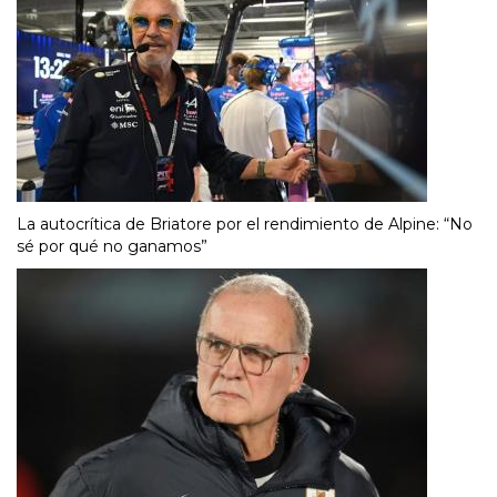
La autocrítica de Briatore por el rendimiento de Alpine: “No
sé por qué no ganamos”