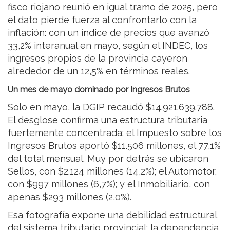
fisco riojano reunió en igual tramo de 2025, pero
el dato pierde fuerza al confrontarlo con la
inflación: con un índice de precios que avanzó
33,2% interanual en mayo, según el INDEC, los
ingresos propios de la provincia cayeron
alrededor de un 12,5% en términos reales.
Un mes de mayo dominado por Ingresos Brutos
Solo en mayo, la DGIP recaudó $14.921.639.788.
El desglose confirma una estructura tributaria
fuertemente concentrada: el Impuesto sobre los
Ingresos Brutos aportó $11.506 millones, el 77,1%
del total mensual. Muy por detrás se ubicaron
Sellos, con $2.124 millones (14,2%); el Automotor,
con $997 millones (6,7%); y el Inmobiliario, con
apenas $293 millones (2,0%).
Esa fotografía expone una debilidad estructural
del sistema tributario provincial: la dependencia