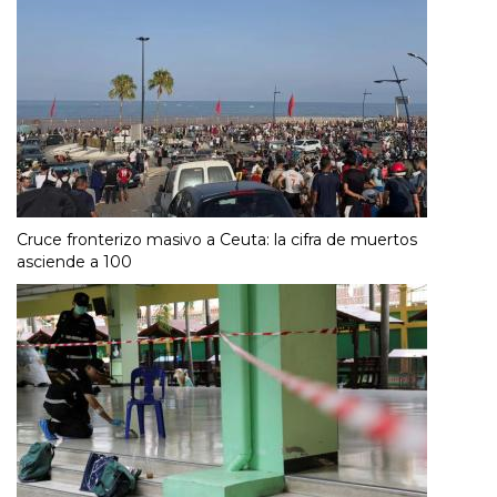
Cruce fronterizo masivo a Ceuta: la cifra de muertos
asciende a 100