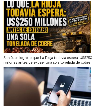
San Juan logró lo que La Rioja todavía espera: US$250
millones antes de extraer una sola tonelada de cobre